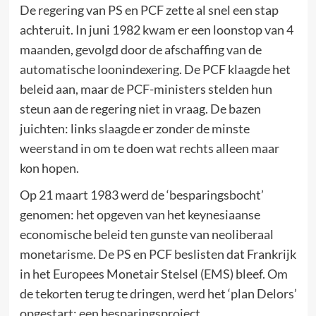
De regering van PS en PCF zette al snel een stap
achteruit. In juni 1982 kwam er een loonstop van 4
maanden, gevolgd door de afschaffing van de
automatische loonindexering. De PCF klaagde het
beleid aan, maar de PCF-ministers stelden hun
steun aan de regering niet in vraag. De bazen
juichten: links slaagde er zonder de minste
weerstand in om te doen wat rechts alleen maar
kon hopen.
Op 21 maart 1983 werd de ‘besparingsbocht’
genomen: het opgeven van het keynesiaanse
economische beleid ten gunste van neoliberaal
monetarisme. De PS en PCF beslisten dat Frankrijk
in het Europees Monetair Stelsel (EMS) bleef. Om
de tekorten terug te dringen, werd het ‘plan Delors’
opgestart: een besparingsproject.