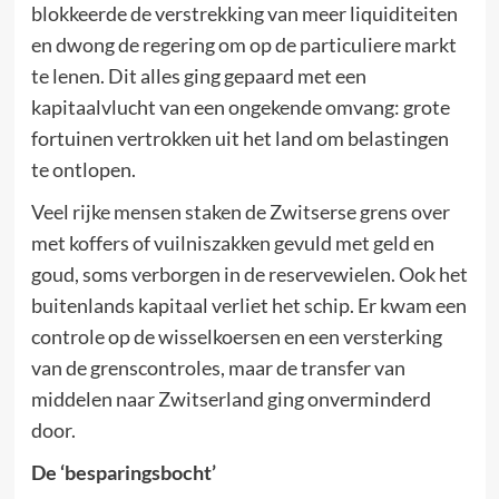
blokkeerde de verstrekking van meer liquiditeiten
en dwong de regering om op de particuliere markt
te lenen. Dit alles ging gepaard met een
kapitaalvlucht van een ongekende omvang: grote
fortuinen vertrokken uit het land om belastingen
te ontlopen.
Veel rijke mensen staken de Zwitserse grens over
met koffers of vuilniszakken gevuld met geld en
goud, soms verborgen in de reservewielen. Ook het
buitenlands kapitaal verliet het schip. Er kwam een
controle op de wisselkoersen en een versterking
van de grenscontroles, maar de transfer van
middelen naar Zwitserland ging onverminderd
door.
De ‘besparingsbocht’