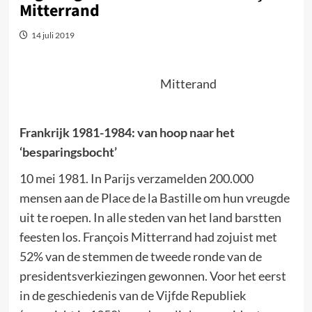
Mitterrand
14 juli 2019
Mitterand
Frankrijk 1981-1984: van hoop naar het
‘besparingsbocht’
10 mei 1981. In Parijs verzamelden 200.000
mensen aan de Place de la Bastille om hun vreugde
uit te roepen. In alle steden van het land barstten
feesten los. François Mitterrand had zojuist met
52% van de stemmen de tweede ronde van de
presidentsverkiezingen gewonnen. Voor het eerst
in de geschiedenis van de Vijfde Republiek