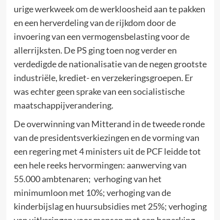
urige werkweek om de werkloosheid aan te pakken
en een herverdeling van de rijkdom door de
invoering van een vermogensbelasting voor de
allerrijksten. De PS ging toen nog verder en
verdedigde de nationalisatie van de negen grootste
industriële, krediet- en verzekeringsgroepen. Er
was echter geen sprake van een socialistische
maatschappijverandering.
De overwinning van Mitterand in de tweede ronde
van de presidentsverkiezingen en de vorming van
een regering met 4 ministers uit de PCF leidde tot
een hele reeks hervormingen: aanwerving van
55.000 ambtenaren; verhoging van het
minimumloon met 10%; verhoging van de
kinderbijslag en huursubsidies met 25%; verhoging
van uitkeringen voor mensen met een beperking