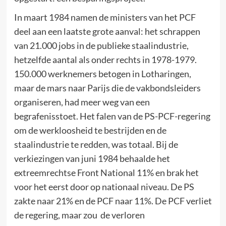
In maart 1984 namen de ministers van het PCF
deel aan een laatste grote aanval: het schrappen
van 21.000 jobs in de publieke staalindustrie,
hetzelfde aantal als onder rechts in 1978-1979.
150.000 werknemers betogen in Lotharingen,
maar de mars naar Parijs die de vakbondsleiders
organiseren, had meer weg van een
begrafenisstoet. Het falen van de PS-PCF-regering
om de werkloosheid te bestrijden en de
staalindustrie te redden, was totaal. Bij de
verkiezingen van juni 1984 behaalde het
extreemrechtse Front National 11% en brak het
voor het eerst door op nationaal niveau. De PS
zakte naar 21% en de PCF naar 11%. De PCF verliet
de regering, maar zou de verloren