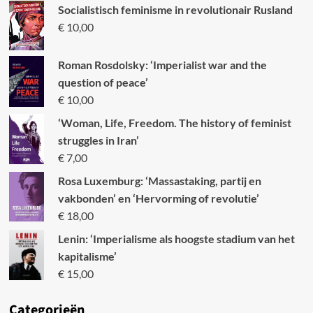
Socialistisch feminisme in revolutionair Rusland
€
10,00
Roman Rosdolsky: ‘Imperialist war and the
question of peace’
€
10,00
‘Woman, Life, Freedom. The history of feminist
struggles in Iran’
€
7,00
Rosa Luxemburg: ‘Massastaking, partij en
vakbonden’ en ‘Hervorming of revolutie’
€
18,00
Lenin: ‘Imperialisme als hoogste stadium van het
kapitalisme’
€
15,00
Categori
eën