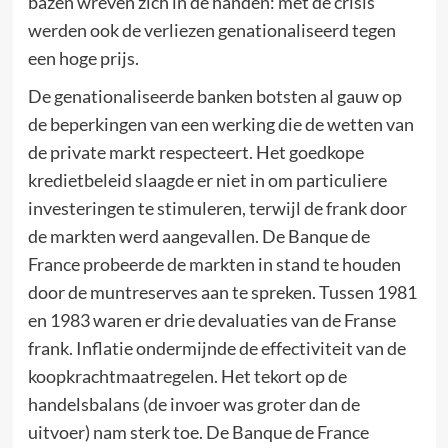
bazen wreven zich in de handen: met de crisis
werden ook de verliezen genationaliseerd tegen
een hoge prijs.
De genationaliseerde banken botsten al gauw op
de beperkingen van een werking die de wetten van
de private markt respecteert. Het goedkope
kredietbeleid slaagde er niet in om particuliere
investeringen te stimuleren, terwijl de frank door
de markten werd aangevallen. De Banque de
France probeerde de markten in stand te houden
door de muntreserves aan te spreken. Tussen 1981
en 1983 waren er drie devaluaties van de Franse
frank. Inflatie ondermijnde de effectiviteit van de
koopkrachtmaatregelen. Het tekort op de
handelsbalans (de invoer was groter dan de
uitvoer) nam sterk toe. De Banque de France