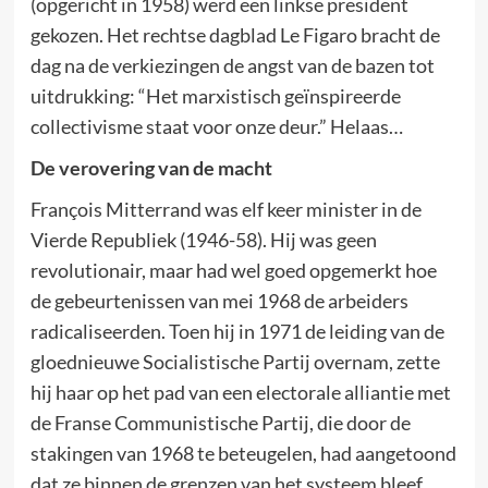
(opgericht in 1958) werd een linkse president
gekozen. Het rechtse dagblad Le Figaro bracht de
dag na de verkiezingen de angst van de bazen tot
uitdrukking: “Het marxistisch geïnspireerde
collectivisme staat voor onze deur.” Helaas…
De verovering van de macht
François Mitterrand was elf keer minister in de
Vierde Republiek (1946-58). Hij was geen
revolutionair, maar had wel goed opgemerkt hoe
de gebeurtenissen van mei 1968 de arbeiders
radicaliseerden. Toen hij in 1971 de leiding van de
gloednieuwe Socialistische Partij overnam, zette
hij haar op het pad van een electorale alliantie met
de Franse Communistische Partij, die door de
stakingen van 1968 te beteugelen, had aangetoond
dat ze binnen de grenzen van het systeem bleef.