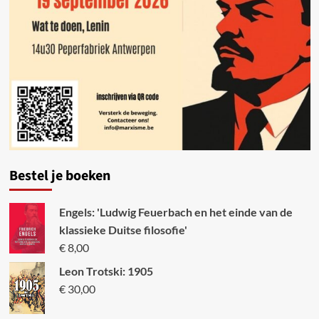
Bestel je boeken
Engels: 'Ludwig Feuerbach en het einde van de
klassieke Duitse filosofie'
€
8,00
Leon Trotski: 1905
€
30,00