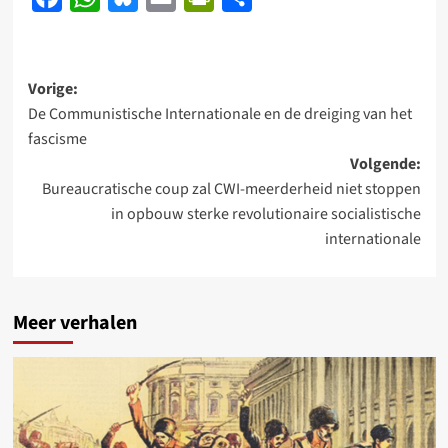
Bericht
Vorige:
De Communistische Internationale en de dreiging van het
navigatie
fascisme
Volgende:
Bureaucratische coup zal CWI-meerderheid niet stoppen
in opbouw sterke revolutionaire socialistische
internationale
Meer verhalen