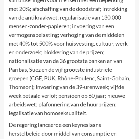
met 20%; afschaffing van de doodstraf; intrekking
van de antikraakwet; regularisatie van 130.000
mensen-zonder-papieren; invoering van een
vermogensbelasting; verhoging van de middelen
met 40% tot 500% voor huisvesting, cultuur, werk
en onderzoek; blokkering van de prijzen;
nationalisatie van de 36 grootste banken en van
Paribas, Suez en de vijf grootste industriële
groepen (CGE, PUK, Rhône-Poulenc, Saint-Gobain,
Thomson); invoering van de 39-urenweek; vijfde
week betaald verlof; pensioen op 60 jaar; nieuwe
arbeidswet; plafonnering van de huurprijzen;
legalisatie van homoseksualiteit.
De regering lanceerde een keynesiaans
herstelbeleid door middel van consumptie en