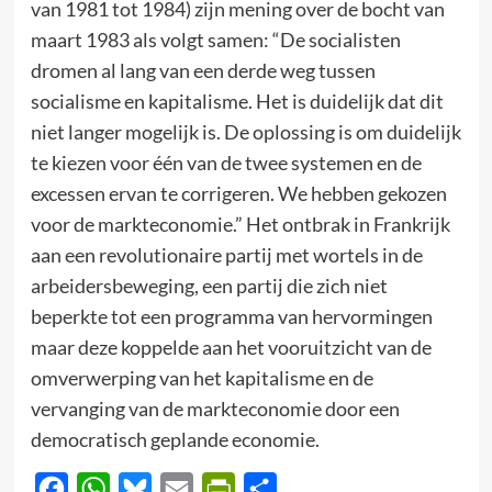
van 1981 tot 1984) zijn mening over de bocht van
maart 1983 als volgt samen: “De socialisten
dromen al lang van een derde weg tussen
socialisme en kapitalisme. Het is duidelijk dat dit
niet langer mogelijk is. De oplossing is om duidelijk
te kiezen voor één van de twee systemen en de
excessen ervan te corrigeren. We hebben gekozen
voor de markteconomie.” Het ontbrak in Frankrijk
aan een revolutionaire partij met wortels in de
arbeidersbeweging, een partij die zich niet
beperkte tot een programma van hervormingen
maar deze koppelde aan het vooruitzicht van de
omverwerping van het kapitalisme en de
vervanging van de markteconomie door een
democratisch geplande economie.
Facebook
WhatsApp
Bluesky
Email
PrintFriendly
Delen