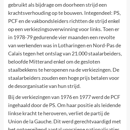
gebruikt als bijdrage om doorheen strijd een
krachtsverhouding op te bouwen. Integendeel: PS,
PCF en de vakbondsleiders richtten de strijd enkel
op een verkiezingsoverwinning voor links. Toen er
in 1978-79 gedurende vier maanden een revolte
van werkenden was in Lotharingen en Nord-Pas de
Calais tegen het ontslag van 21.000 staalarbeiders,
beloofde Mitterand enkel om de gesloten
staalbekkens te heropenen na de verkiezingen. De
staalarbeiders zouden een hoge prijs betalen voor
de desorganisatie van hun strijd.
Bij de verkiezingen van 1976 en 1977 werd de PCF
ingehaald door de PS. Om haar positie als leidende
linkse kracht te heroveren, verliet de partij de
Union de la Gauche. Dit werd gerechtvaardigd met
het ontoereikend aantal voorziene nationalisaties.