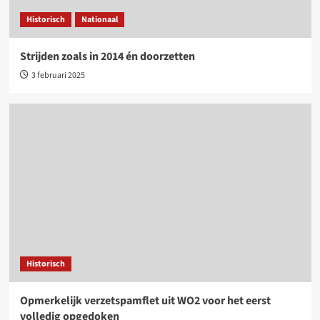
Historisch
Nationaal
Strijden zoals in 2014 én doorzetten
3 februari 2025
Historisch
Opmerkelijk verzetspamflet uit WO2 voor het eerst
volledig opgedoken