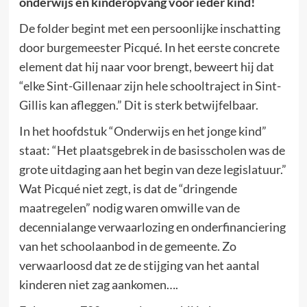
onderwijs en kinderopvang voor ieder kind!
De folder begint met een persoonlijke inschatting
door burgemeester Picqué. In het eerste concrete
element dat hij naar voor brengt, beweert hij dat
“elke Sint-Gillenaar zijn hele schooltraject in Sint-
Gillis kan afleggen.” Dit is sterk betwijfelbaar.
In het hoofdstuk “Onderwijs en het jonge kind”
staat: “Het plaatsgebrek in de basisscholen was de
grote uitdaging aan het begin van deze legislatuur.”
Wat Picqué niet zegt, is dat de “dringende
maatregelen” nodig waren omwille van de
decennialange verwaarlozing en onderfinanciering
van het schoolaanbod in de gemeente. Zo
verwaarloosd dat ze de stijging van het aantal
kinderen niet zag aankomen….