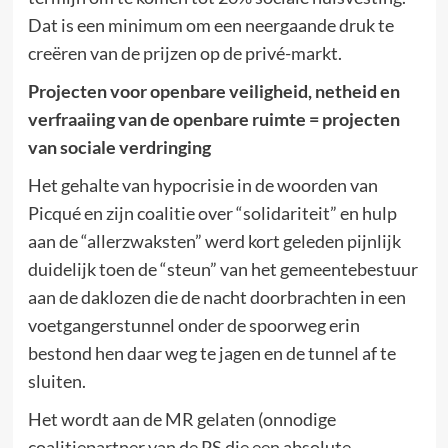
Dat is een minimum om een neergaande druk te
creëren van de prijzen op de privé-markt.
Projecten voor openbare veiligheid, netheid en
verfraaiing van de openbare ruimte = projecten
van sociale verdringing
Het gehalte van hypocrisie in de woorden van
Picqué en zijn coalitie over “solidariteit” en hulp
aan de “allerzwaksten” werd kort geleden pijnlijk
duidelijk toen de “steun” van het gemeentebestuur
aan de daklozen die de nacht doorbrachten in een
voetgangerstunnel onder de spoorweg erin
bestond hen daar weg te jagen en de tunnel af te
sluiten.
Het wordt aan de MR gelaten (onnodige
coalitiepartner van de PS die een absolute