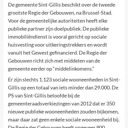
De gemeente Sint-Gillis beschikt over de tweede
grootste Regie der Gebouwen, na Brussel-Stad.
Voor de gemeentelijke autoriteiten heeft elke
publieke partner zijn doelpubliek. De publieke
immobiliëndienst is vooral gericht op sociale
huisvesting voor uitkeringstrekkers en wordt
vanuit het Gewest gefinancierd. De Regie der
Gebouwen richt zich met middelen van de
gemeente eerder op “middelinkomens.”
Er zijn slechts 1.123 sociale wooneenheden in Sint-
Gillis op een totaal van iets minder dan 29.000. De
PS van Sint-Gillis beloofde bij de
gemeenteraadsverkiezingen van 2012 dat er 350
nieuwe publieke wooneenheden zouden bijkomen,
maar daar zat geen enkele sociale wooneenheid bij.
De Regie der Gebouwen heeft ongeveer 900