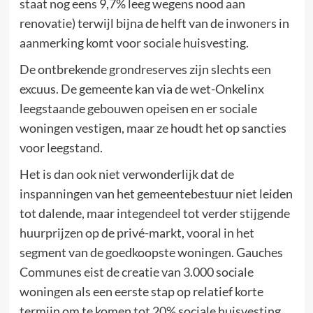
staat nog eens 9,7% leeg wegens nood aan
renovatie) terwijl bijna de helft van de inwoners in
aanmerking komt voor sociale huisvesting.
De ontbrekende grondreserves zijn slechts een
excuus. De gemeente kan via de wet-Onkelinx
leegstaande gebouwen opeisen en er sociale
woningen vestigen, maar ze houdt het op sancties
voor leegstand.
Het is dan ook niet verwonderlijk dat de
inspanningen van het gemeentebestuur niet leiden
tot dalende, maar integendeel tot verder stijgende
huurprijzen op de privé-markt, vooral in het
segment van de goedkoopste woningen. Gauches
Communes eist de creatie van 3.000 sociale
woningen als een eerste stap op relatief korte
termijn om te komen tot 20% sociale huisvesting.