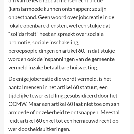
om van te leven zodat mensen echt uit de
(kans)armoede kunnen ontsnappen: ze zijn
onbestaand. Geen woord over jobcreatie in de
lokale openbare diensten, wel een stukje dat
“solidariteit” heet en spreekt over sociale
promotie, sociale inschakeling,
beroepsopleidingen en artikel 60. In dat stukje
worden ook de inspanningen van de gemeente
vermeld inzake betaalbare huisvesting.
De enige jobcreatie die wordt vermeld, is het
aantal mensen in het artikel 60 statuut, een
tijdelijke tewerkstelling gesubsidieerd door het
OCMW. Maar een artikel 60 laat niet toe om aan
armoede of onzekerheid te ontsnappen. Meestal
leidt artikel 60 enkel tot een hernieuwd recht op
werkloosheidsuitkeringen.