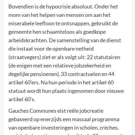
Bovendien is de hypocrisie absoluut. Onder het
mom van het helpen van mensen om aan het
miserabele leefloon te ontsnappen, gebruikt de
gemeente hen schaamteloos als goedkope
arbeidskrachten. De samenstelling van de dienst
die instaat voor de openbare netheid
(straatvegers) ziet er als volgt uit: 22 statutairen
(de enigen met een relatieve jobzekerheid en
degelijke pensioenen), 33 contractuelen en 44
artikel 60’ers. Na hun periode in het artikel 60
statuut wordt hun plaats ingenomen door nieuwe
artikel 60’s.
Gauches Communes eist reële jobcreatie
gebaseerd op enerzijds een massaal programma
van openbare investeringen in scholen, crèches,