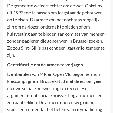
De gemeente weigert echter om de wet-Onkelinx
uit 1993 toe te passen om leegstaande gebouwen
op te eisen. Daarmee zou het nochtans mogelijk
zijn om daklozen onderdak te bieden of om
huisvesting aan te bieden aan comités van mensen-
zonder-papieren die gebouwen in Brussel zoeken.
Zo zou Sint-Gillis pas echt een ‘gastvrije gemeente’
zijn.
Gentrificatie om de armen te verjagen
De liberalen van MR en Open Vld begonnen hun
kiescampagne in Brussel-stad met de eis om geen
nieuwe sociale huisvesting te creëren. Het
argument is dat sociale huisvesting arme mensen
zou aantrekken. De armen moeten weg uit het
stadscentrum zodat het beleid van citymarketing