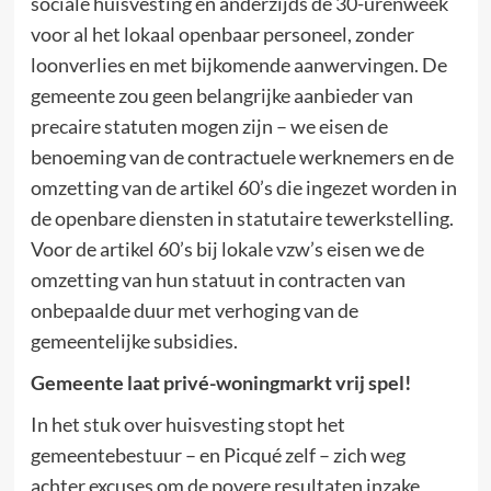
sociale huisvesting en anderzijds de 30-urenweek
voor al het lokaal openbaar personeel, zonder
loonverlies en met bijkomende aanwervingen. De
gemeente zou geen belangrijke aanbieder van
precaire statuten mogen zijn – we eisen de
benoeming van de contractuele werknemers en de
omzetting van de artikel 60’s die ingezet worden in
de openbare diensten in statutaire tewerkstelling.
Voor de artikel 60’s bij lokale vzw’s eisen we de
omzetting van hun statuut in contracten van
onbepaalde duur met verhoging van de
gemeentelijke subsidies.
Gemeente laat privé-woningmarkt vrij spel!
In het stuk over huisvesting stopt het
gemeentebestuur – en Picqué zelf – zich weg
achter excuses om de povere resultaten inzake