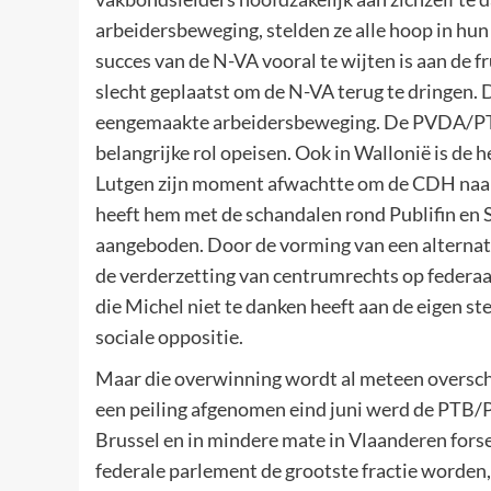
arbeidersbeweging, stelden ze alle hoop in hun
succes van de N-VA vooral te wijten is aan de fr
slecht geplaatst om de N-VA terug te dringen. D
eengemaakte arbeidersbeweging. De PVDA/PTB 
belangrijke rol opeisen. Ook in Wallonië is de 
Lutgen zijn moment afwachtte om de CDH naar r
heeft hem met de schandalen rond Publifin en 
aangeboden. Door de vorming van een alterna
de verderzetting van centrumrechts op federaal
die Michel niet te danken heeft aan de eigen st
sociale oppositie.
Maar die overwinning wordt al meteen oversc
een peiling afgenomen eind juni werd de PTB/P
Brussel en in mindere mate in Vlaanderen forse 
federale parlement de grootste fractie worden, 