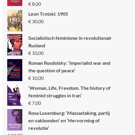
€
8,00
Leon Trotski: 1905
€
30,00
Socialistisch feminisme in revolutionair
Rusland
€
10,00
Roman Rosdolsky: ‘Imperialist war and
the question of peace’
€
10,00
‘Woman, Life, Freedom. The history of
feminist struggles in Iran’
€
7,00
Rosa Luxemburg: ‘Massastaking, partij
en vakbonden’ en ‘Hervorming of
revolutie’