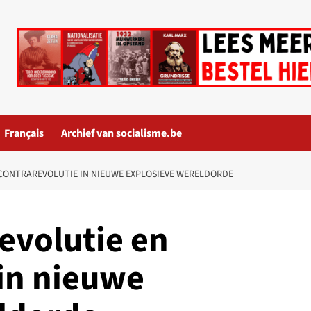
Français
Archief van socialisme.be
 CONTRAREVOLUTIE IN NIEUWE EXPLOSIEVE WERELDORDE
evolutie en
 in nieuwe