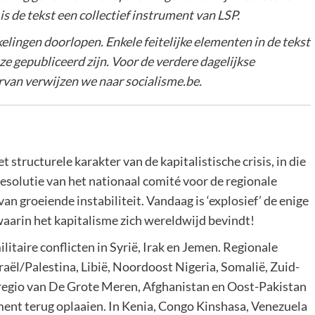
 is de tekst een collectief instrument van LSP.
kelingen doorlopen. Enkele feitelijke elementen in de tekst
ze gepubliceerd zijn. Voor de verdere dagelijkse
ervan verwijzen we naar socialisme.be.
structurele karakter van de kapitalistische crisis, in die
resolutie van het nationaal comité voor de regionale
n groeiende instabiliteit. Vandaag is ‘explosief’ de enige
waarin het kapitalisme zich wereldwijd bevindt!
ilitaire conflicten in Syrië, Irak en Jemen. Regionale
sraël/Palestina, Libië, Noordoost Nigeria, Somalië, Zuid-
 regio van De Grote Meren, Afghanistan en Oost-Pakistan
ent terug oplaaien. In Kenia, Congo Kinshasa, Venezuela