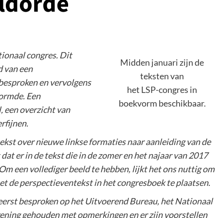
ldorde
ionaal congres. Dit
Midden januari zijn de
d van een
teksten van
 besproken en vervolgens
het LSP-congres in
vormde. Een
boekvorm beschikbaar.
, een overzicht van
rfijnen.
ekst over nieuwe linkse formaties naar aanleiding van de
at er in de tekst die in de zomer en het najaar van 2017
m een vollediger beeld te hebben, lijkt het ons nuttig om
et de perspectieventekst in het congresboek te plaatsen.
 eerst besproken op het Uitvoerend Bureau, het Nationaal
ekening gehouden met opmerkingen en er zijn voorstellen