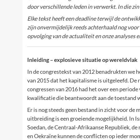
door verschillende leden in verwerkt. In die zin
Elke tekst heeft een deadline terwijl de ontwik
zijn onvermijdelijk reeds achterhaald nog voor 
opvolging van de actualiteit en onze analyses 
Inleiding – explosieve situatie op wereldvlak
In de congrestekst van 2012 benadrukten we het 
van 2015 dat het kapitalisme is uitgeleefd. De 
congressen van 2016 had het over een periode va
kwalificatie die beantwoordt aan de toestand 
Er is nog steeds geen bestand in zicht voor de m
uitbreiding is een groeiende mogelijkheid. In I
Soedan, de Centraal-Afrikaanse Republiek, de
en Oekraïne kunnen de conflicten op ieder mom