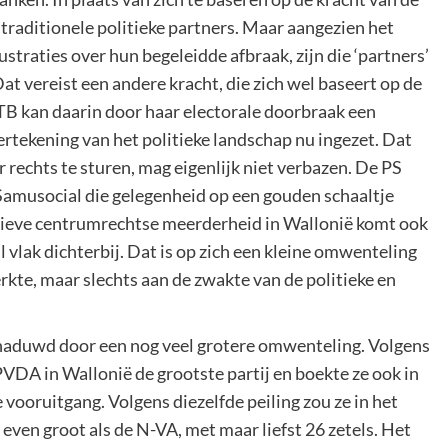
 traditionele politieke partners. Maar aangezien het
ustraties over hun begeleidde afbraak, zijn die ‘partners’
at vereist een andere kracht, die zich wel baseert op de
kan daarin door haar electorale doorbraak een
hertekening van het politieke landschap nu ingezet. Dat
echts te sturen, mag eigenlijk niet verbazen. De PS
Samusocial die gelegenheid op een gouden schaaltje
tieve centrumrechtse meerderheid in Wallonië komt ook
 vlak dichterbij. Dat is op zich een kleine omwenteling
erkte, maar slechts aan de zwakte van de politieke en
haduwd door een nog veel grotere omwenteling. Volgens
VDA in Wallonië de grootste partij en boekte ze ook in
vooruitgang. Volgens diezelfde peiling zou ze in het
even groot als de N-VA, met maar liefst 26 zetels. Het