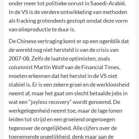
onder meer tot politieke onrust in Saoedi-Arabië.
In de VS is de verdere ontwikkeling van methoden
als fracking grotendeels gestopt omdat deze vorm
van olieproductie te duur is.
De Chinese vertraging komt er op een ogenblik dat
de wereld nog niet hersteld is van de crisis van
2007-08. Zelfs de laatste optimisten, zoals
columnist Martin Wolf van de Financial Times,
moeten erkennen dat het herstel in de VS niet
stabiel is. Er is een zekere groei en de werkloosheid
neemt af, maar het gaat om slecht betaalde jobs in
wat een “joyless recovery” wordt genoemd. De
werkgelegenheid neemt toe, maar de lage lonen
leiden tot strijd en een groeiend ongenoegen
tegenover de ongelijkheid. Alle cijfers over de
toenemende ongelijkheid, denk maar aan de