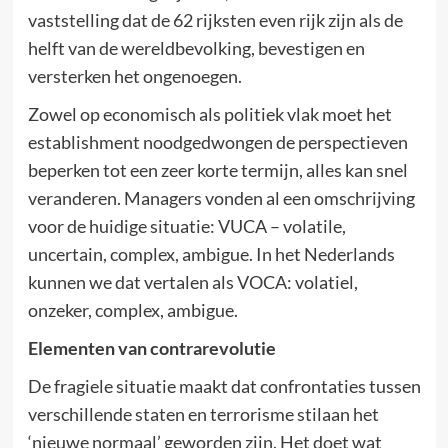
vaststelling dat de 62 rijksten even rijk zijn als de
helft van de wereldbevolking, bevestigen en
versterken het ongenoegen.
Zowel op economisch als politiek vlak moet het
establishment noodgedwongen de perspectieven
beperken tot een zeer korte termijn, alles kan snel
veranderen. Managers vonden al een omschrijving
voor de huidige situatie: VUCA – volatile,
uncertain, complex, ambigue. In het Nederlands
kunnen we dat vertalen als VOCA: volatiel,
onzeker, complex, ambigue.
Elementen van contrarevolutie
De fragiele situatie maakt dat confrontaties tussen
verschillende staten en terrorisme stilaan het
‘nieuwe normaal’ geworden zijn. Het doet wat