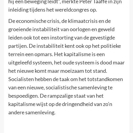
hij een beweging leidt”, merkte Peter Taaffe in zijn
inleiding tijdens het wereldcongres op.
De economische crisis, de klimaatcrisis en de
groeiende instabiliteit van oorlogen en geweld
leiden ook tot een instorting van de gevestigde
partijen. De instabiliteit kent ook op het politieke
terrein een opmars. Het kapitalisme is een
uitgeleefd systeem, het oude systeem is dood maar
het nieuwe komt maar moeizaam tot stand.
Socialisten hebben de taak om het totstandkomen
van een nieuwe, socialistische samenleving te
bespoedigen. De rampzalige staat van het
kapitalisme wijst op de dringendheid van zo’n
andere samenleving.