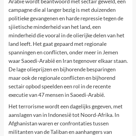
Arabië wordt beantwoord met sectair geweld, een
campagne die al langer bezig is met duizenden
politieke gevangenen en harde repressie tegen de
sjiietische minderheid van het land, een
minderheid die vooral in de olierijke delen van het
land leeft. Het gaat gepaard met regionale
spanningen en conflicten, onder meer in Jemen
waar Saoedi-Arabië en Iran tegenover elkaar staan.
De lage olieprijzen en bijhorende besparingen
maar ook de regionale conflicten en bijhorend
sectair opbod speelden een rol in de recente
executie van 47 mensen in Saoedi-Arabië.
Het terrorisme wordt een dagelijks gegeven, met
aanslagen van in Indonesië tot Noord-Afrika. In
Afghanistan waren er confrontaties tussen
militanten van de Taliban en aanhangers van