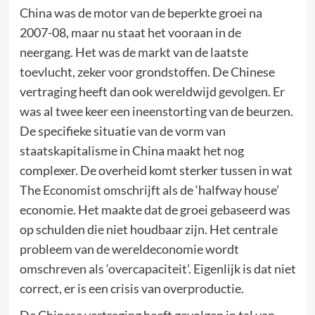
China was de motor van de beperkte groei na
2007-08, maar nu staat het vooraan in de
neergang. Het was de markt van de laatste
toevlucht, zeker voor grondstoffen. De Chinese
vertraging heeft dan ook wereldwijd gevolgen. Er
was al twee keer een ineenstorting van de beurzen.
De specifieke situatie van de vorm van
staatskapitalisme in China maakt het nog
complexer. De overheid komt sterker tussen in wat
The Economist omschrijft als de ‘halfway house’
economie. Het maakte dat de groei gebaseerd was
op schulden die niet houdbaar zijn. Het centrale
probleem van de wereldeconomie wordt
omschreven als ‘overcapaciteit’. Eigenlijk is dat niet
correct, er is een crisis van overproductie.
De Chinese vertraging heeft gevolgen in tal van