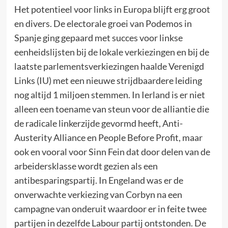
Het potentieel voor links in Europa blijft erg groot
en divers. De electorale groei van Podemos in
Spanje ging gepaard met succes voor linkse
eenheidslijsten bij de lokale verkiezingen en bij de
laatste parlementsverkiezingen haalde Verenigd
Links (IU) met een nieuwe strijdbaardere leiding
nog altijd 1 miljoen stemmen. In Ierland is er niet
alleen een toename van steun voor de alliantie die
de radicale linkerzijde gevormd heeft, Anti-
Austerity Alliance en People Before Profit, maar
ook en vooral voor Sinn Fein dat door delen van de
arbeidersklasse wordt gezien als een
antibesparingspartij. In Engeland was er de
onverwachte verkiezing van Corbyn na een
campagne van onderuit waardoor er in feite twee
partijen in dezelfde Labour partij ontstonden. De