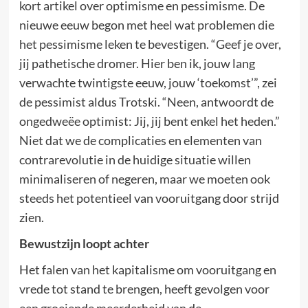
kort artikel over optimisme en pessimisme. De
nieuwe eeuw begon met heel wat problemen die
het pessimisme leken te bevestigen. “Geef je over,
jij pathetische dromer. Hier ben ik, jouw lang
verwachte twintigste eeuw, jouw ‘toekomst’”, zei
de pessimist aldus Trotski. “Neen, antwoordt de
ongedweëe optimist: Jij, jij bent enkel het heden.”
Niet dat we de complicaties en elementen van
contrarevolutie in de huidige situatie willen
minimaliseren of negeren, maar we moeten ook
steeds het potentieel van vooruitgang door strijd
zien.
Bewustzijn loopt achter
Het falen van het kapitalisme om vooruitgang en
vrede tot stand te brengen, heeft gevolgen voor
een groeiende meerderheid van de