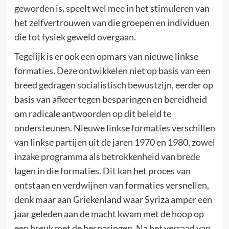
geworden is, speelt wel mee in het stimuleren van
het zelfvertrouwen van die groepen en individuen
die tot fysiek geweld overgaan.
Tegelijk is er ook een opmars van nieuwe linkse
formaties. Deze ontwikkelen niet op basis van een
breed gedragen socialistisch bewustzijn, eerder op
basis van afkeer tegen besparingen en bereidheid
om radicale antwoorden op dit beleid te
ondersteunen. Nieuwe linkse formaties verschillen
van linkse partijen uit de jaren 1970 en 1980, zowel
inzake programma als betrokkenheid van brede
lagen in die formaties. Dit kan het proces van
ontstaan en verdwijnen van formaties versnellen,
denk maar aan Griekenland waar Syriza amper een
jaar geleden aan de macht kwam met de hoop op
een breuk met de besparingen. Na het verraad van