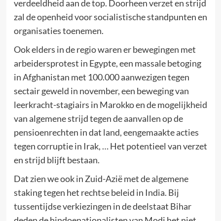
verdeeldheid aan de top. Doorheen verzet en strijd
zal de openheid voor socialistische standpunten en
organisaties toenemen.
Ook elders in de regio waren er bewegingen met
arbeidersprotest in Egypte, een massale betoging
in Afghanistan met 100.000 aanwezigen tegen
sectair geweld in november, een beweging van
leerkracht-stagiairs in Marokko en de mogelijkheid
van algemene strijd tegen de aanvallen op de
pensioenrechten in dat land, eengemaakte acties
tegen corruptie in Irak, … Het potentieel van verzet
en strijd blijft bestaan.
Dat zien we ook in Zuid-Azië met de algemene
staking tegen het rechtse beleid in India. Bij
tussentijdse verkiezingen in de deelstaat Bihar
deden de hindoenationalisten van Modi het niet