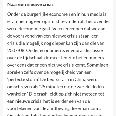
Naar een nieuwe crisis
Onder de burgerlijke economen en in hun media is
er amper nog een optimist te vinden als het over de
wereldeconomie gaat. Velen erkennen dat we aan
de vooravond van een nieuwe crisis staan, een
crisis die mogelijk nog dieper kan zijn dan die van
2007-08. Onder economen is er vooral discussie
over de tijdschaal, de meesten zijn het er immers
over eens dat er een nieuwe crisis komt. Sommigen
spreken zelfs over de mogelijkheid van een
‘perfecte storm’. De beurscrash in China werd
omschreven als ’25 minuten die de wereld deden
wankelen.’ Die crash leidt op zich niet meteen tot
een nieuwe crisis, het is eerder een van de
voortekenen van de aardbeving die eraan komt.
Ook de kapitalisten zien het komen, maar ze zijn