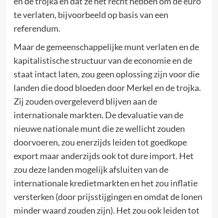
en de trojka en dat ze het recht hebben om de euro
te verlaten, bijvoorbeeld op basis van een
referendum.
Maar de gemeenschappelijke munt verlaten en de
kapitalistische structuur van de economie en de
staat intact laten, zou geen oplossing zijn voor die
landen die dood bloeden door Merkel en de trojka.
Zij zouden overgeleverd blijven aan de
internationale markten. De devaluatie van de
nieuwe nationale munt die ze wellicht zouden
doorvoeren, zou enerzijds leiden tot goedkope
export maar anderzijds ook tot dure import. Het
zou deze landen mogelijk afsluiten van de
internationale kredietmarkten en het zou inflatie
versterken (door prijsstijgingen en omdat de lonen
minder waard zouden zijn). Het zou ook leiden tot