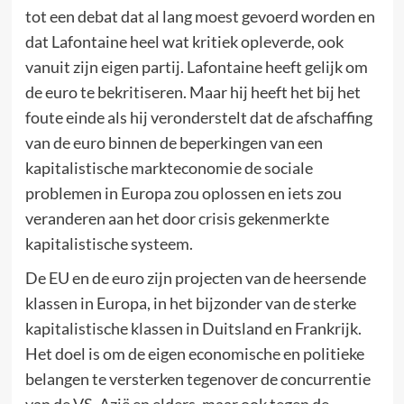
tot een debat dat al lang moest gevoerd worden en
dat Lafontaine heel wat kritiek opleverde, ook
vanuit zijn eigen partij. Lafontaine heeft gelijk om
de euro te bekritiseren. Maar hij heeft het bij het
foute einde als hij veronderstelt dat de afschaffing
van de euro binnen de beperkingen van een
kapitalistische markteconomie de sociale
problemen in Europa zou oplossen en iets zou
veranderen aan het door crisis gekenmerkte
kapitalistische systeem.
De EU en de euro zijn projecten van de heersende
klassen in Europa, in het bijzonder van de sterke
kapitalistische klassen in Duitsland en Frankrijk.
Het doel is om de eigen economische en politieke
belangen te versterken tegenover de concurrentie
van de VS, Azië en elders, maar ook tegen de