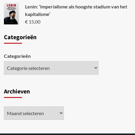
Lenin: ‘Imperialisme als hoogste stadium van het
kapitalisme’
€
15,00
Categori
eën
Categorieën
Archieven