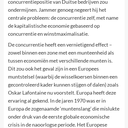
concurrentiepositie van Duitse bedrijven zou
ondermijnen. Jammer genoeg negeert hij het
centrale probleem: de concurrentie zelf, met name
de kapitalistische economie gebaseerd op
concurrentie en winstmaximalisatie.
De concurrentie heeft een vernietigend effect –
zowel binnen een zone met een munteenheid als
tussen economiën met verschillende munten is.
Dit zou ook het geval zijn in een Europees
muntstelsel (waarbij de wisselkoersen binnen een
gecontroleerd kader kunnen stijgen of dalen) zoals
Oskar Lafontaine nu voorstelt. Europa heeft deze
ervaring al gekend. In de jaren 1970 was er in
Europa de zogenaamde ‘muntenslang’ die mislukte
onder druk van de eerste globale economische
crisis in de naoorlogse periode. Het Europese