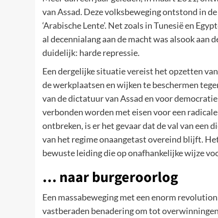
van Assad. Deze volksbeweging ontstond in de
‘Arabische Lente’. Net zoals in Tunesië en Egyp
al decennialang aan de macht was alsook aan d
duidelijk: harde repressie.
Een dergelijke situatie vereist het opzetten v
de werkplaatsen en wijken te beschermen tegen 
van de dictatuur van Assad en voor democratie
verbonden worden met eisen voor een radicale 
ontbreken, is er het gevaar dat de val van een 
van het regime onaangetast overeind blijft. He
bewuste leiding die op onafhankelijke wijze 
… naar burgeroorlog
Een massabeweging met een enorm revolutiona
vastberaden benadering om tot overwinningen te