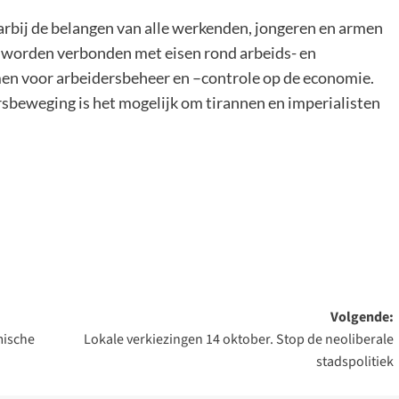
arbij de belangen van alle werkenden, jongeren en armen
 worden verbonden met eisen rond arbeids- en
n voor arbeidersbeheer en –controle op de economie.
sbeweging is het mogelijk om tirannen en imperialisten
Volgende:
mische
Lokale verkiezingen 14 oktober. Stop de neoliberale
stadspolitiek