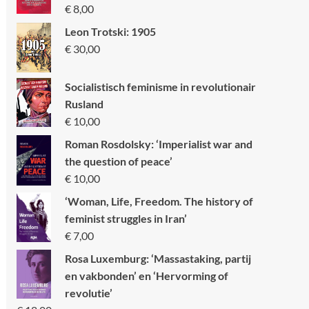
€
8,00
Leon Trotski: 1905
€
30,00
Socialistisch feminisme in revolutionair
Rusland
€
10,00
Roman Rosdolsky: ‘Imperialist war and
the question of peace’
€
10,00
‘Woman, Life, Freedom. The history of
feminist struggles in Iran’
€
7,00
Rosa Luxemburg: ‘Massastaking, partij
en vakbonden’ en ‘Hervorming of
revolutie’