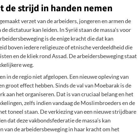
 de strijd in handen nemen
gemaakt verzet van de arbeiders, jongeren en armen de
 de dictatuur kan leiden. In Syrië staan de massa’s voor
rbeidersbeweging is de enige kracht die dat kan
 boven iedere religieuze of etnische verdeeldheid die
sten en de kliek rond Assad. De arbeidersbeweging staat
kelijkere weg.
en in de regio niet afgelopen. Een nieuwe opleving van
en groot effect hebben. Sinds de val van Moebarak is de
k aan het organiseren. Dat is van cruciaal belang en het
ikkelingen, zelfs indien vandaag de Moslimbroeders en de
et toneel staan. De verkiezing van een nieuwe strijdbare
den dat deze vakbondsfederatie de massa’s kan
n van de arbeidersbeweging in haar kracht om het