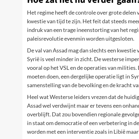
Het regime heeft de controle over grote delen v
kwestie van tijd te zijn. Het feit dat steeds me
indruk van een trage ineenstorting van het reg
paleisrevolutie evenmin worden uitgesloten.
De val van Assad mag dan slechts een kwestie va
Syrië is veel minder in zicht. De westerse imp
vooral op het VSL en de operaties van milities. 
moeten doen, een dergelijke operatie ligt in Sy
samenstelling van de bevolking en de kracht van
Heel wat Westerse leiders vrezen dat de huidig
Assad wel verdwijnt maar er tevens een onhand
overblijft. Dat zou bovendien regionale gevolge
in staat om democratie of een verbetering in de
worden met een interventie zoals in Libië maar 