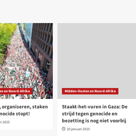
en en Noord-Afrika
Midden-Oosten en Noord-Afrika
, organiseren, staken
Staakt-het-vuren in Gaza: De
enocide stopt!
strijd tegen genocide en
bezetting is nog niet voorbij
r 2025
20 januari 2025