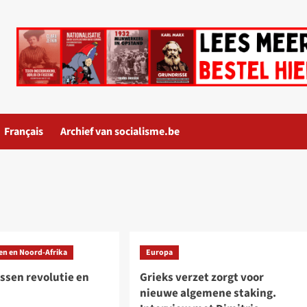
Français
Archief van socialisme.be
en en Noord-Afrika
Europa
ssen revolutie en
Grieks verzet zorgt voor
nieuwe algemene staking.