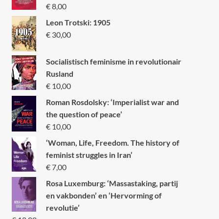
€
8,00
Leon Trotski: 1905
€
30,00
Socialistisch feminisme in revolutionair
Rusland
€
10,00
Roman Rosdolsky: ‘Imperialist war and
the question of peace’
€
10,00
‘Woman, Life, Freedom. The history of
feminist struggles in Iran’
€
7,00
Rosa Luxemburg: ‘Massastaking, partij
en vakbonden’ en ‘Hervorming of
revolutie’