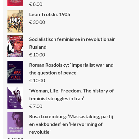
€
8,00
Leon Trotski: 1905
€
30,00
Socialistisch feminisme in revolutionair
Rusland
€
10,00
Roman Rosdolsky: ‘Imperialist war and
the question of peace’
€
10,00
‘Woman, Life, Freedom. The history of
feminist struggles in Iran’
€
7,00
Rosa Luxemburg: ‘Massastaking, partij
en vakbonden’ en ‘Hervorming of
revolutie’