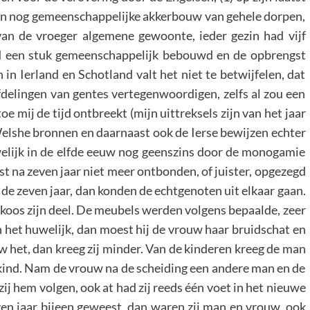
en nog gemeenschappelijke akkerbouw van gehele dorpen,
l van de vroeger algemene gewoonte, ieder gezin had vijf
d een stuk gemeenschappelijk bebouwd en de opbrengst
in Ierland en Schotland valt het niet te betwijfelen, dat
elingen van gentes vertegenwoordigen, zelfs al zou een
mij de tijd ontbreekt (mijn uittreksels zijn van het jaar
 Welshe bronnen en daarnaast ook de Ierse bewijzen echter
uwelijk in de elfde eeuw nog geenszins door de monogamie
t na zeven jaar niet meer ontbonden, of juister, opgezegd
de zeven jaar, dan konden de echtgenoten uit elkaar gaan.
koos zijn deel. De meubels werden volgens bepaalde, zeer
 het huwelijk, dan moest hij de vrouw haar bruidschat en
w het, dan kreeg zij minder. Van de kinderen kreeg de man
 kind. Nam de vrouw na de scheiding een andere man en de
ij hem volgen, ook at had zij reeds één voet in het nieuwe
en jaar bijeen geweest, dan waren zij man en vrouw, ook