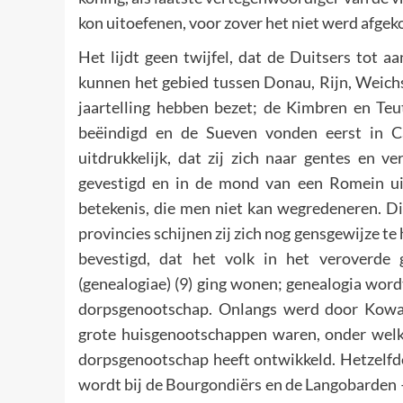
kon uitoefenen, voor zover het niet werd afgek
Het lijdt geen twijfel, dat de Duitsers tot a
kunnen het gebied tussen Donau, Rijn, Weichs
jaartelling hebben bezet; de Kimbren en Te
beëindigd en de Sueven vonden eerst in C
uitdrukkelijk, dat zij zich naar gentes en 
gevestigd en in de mond van een Romein uit
betekenis, die men niet kan wegredeneren. Di
provincies schijnen zij zich nog gensgewijze t
bevestigd, dat het volk in het veroverde
(genealogiae) (9) ging wonen; genealogia wordt
dorpsgenootschap. Onlangs werd door Kowal
grote huisgenootschappen waren, onder welke
dorpsgenootschap heeft ontwikkeld. Hetzelfd
wordt bij de Bourgondiërs en de Langobarden 