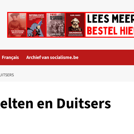
Français
Archief van socialisme.be
DUITSERS
Kelten en Duitsers