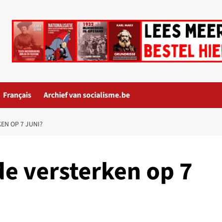
Français
Archief van socialisme.be
EN OP 7 JUNI?
de versterken op 7