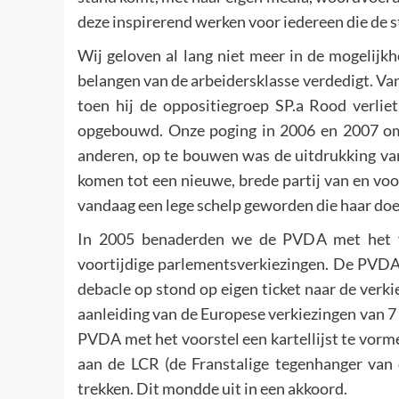
deze inspirerend werken voor iedereen die de st
Wij geloven al lang niet meer in de mogelijk
belangen van de arbeidersklasse verdedigt. Va
toen hij de oppositiegroep SP.a Rood verli
opgebouwd. Onze poging in 2006 en 2007 om
anderen, op te bouwen was de uitdrukking va
komen tot een nieuwe, brede partij van en voor
vandaag een lege schelp geworden die haar doel
In 2005 benaderden we de PVDA met het voo
voortijdige parlementsverkiezingen. De PVDA-
debacle op stond op eigen ticket naar de verkie
aanleiding van de Europese verkiezingen van 7 
PVDA met het voorstel een kartellijst te vor
aan de LCR (de Franstalige tegenhanger van 
trekken. Dit mondde uit in een akkoord.