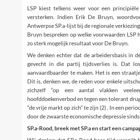
LSP kiest telkens weer voor een principiële 
versterken. Indien Erik De Bruyn, woordvo
Antwerpse SP.a-lijst bij de regionale verkiezing
Bruyn bespreken op welke voorwaarden LSP haa
zo sterk mogelijk resultaat voor De Bruyn.
We denken echter dat de arbeidersbasis in de
gevecht in die partij tijdsverlies is. Dat 
aanvaardbaarder te maken. Het is een straatj
Dit is, denken we, de reden voor enkele uitsc
zichzelf “op een aantal vlakken veelee
hoofddoekenverbod en tegen een tolerant drugbe
“de vrije markt op zich” te zijn (2) . In een per
door de zwaarste economische depressie sinds de
SP.a-Rood, breek met SP.a en start een campa