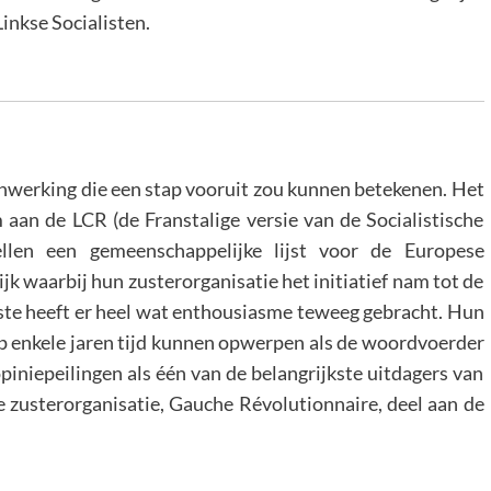
inkse Socialisten.
menwerking die een stap vooruit zou kunnen betekenen. Het
m aan de LCR (de Franstalige versie van de Socialistische
ellen een gemeenschappelijke lijst voor de Europese
ijk waarbij hun zusterorganisatie het initiatief nam tot de
iste heeft er heel wat enthousiasme teweeg gebracht. Hun
p enkele jaren tijd kunnen opwerpen als de woordvoerder
piniepeilingen als één van de belangrijkste uitdagers van
e zusterorganisatie, Gauche Révolutionnaire, deel aan de