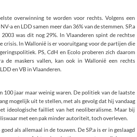
eelste overwinning te worden voor rechts. Volgens een
B, NV-a en LDD samen meer dan 36% van de stemmen. SP.a
 2003 was dit nog 29%. In Vlaanderen spint de rechtse
 crisis. In Wallonië is er vooruitgang voor de partijen die
regeringspolitiek. PS, CdH en Ecolo proberen zich daarom
ra de maskers vallen, kan ook in Wallonië een rechts
n LDD en VB in Vlaanderen.
en 100 jaar maar weinig waren. De politiek van de laatste
ang mogelijk uit te stellen, met als gevolg dat hij vandaag
et ideologische failliet van het neoliberalisme. Maar bij
eliswaar met een pak minder autoriteit, toch overleven.
o goed als allemaal in de touwen. De SP.a is er in geslaagd