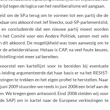
rijd tegen de logica van het neoliberalisme wil aangaan.
heid om de SP.a terug om te vormen tot een partij die de
ndaar ons akkoord met Jef Sleeckx, oud-SP-parlementslid,
et en concludeerde dat een nieuwe partij moest worden
 het Comité voor een Andere Politiek, samen met vele
n dit akkoord. De mogelijkheid was toen aanwezig om te
 de arbeidersklasse. Helaas is CAP, na veel foute keuzes,
stelling niet meer zal bereiken.
rstel een kartellijst voor te bereiden bij eventuele
leiding argumenteerde dat haar basis er na het RESIST-
zingen te trekken en het eigen profiel te herstellen. Naar
juni 2009 stuurden we reeds in juni 2008 een brief aan de
men. We kregen geen antwoord. Eind 2008 stelden wij voor
de SAP) om in kartel naar de Europese verkiezingen te