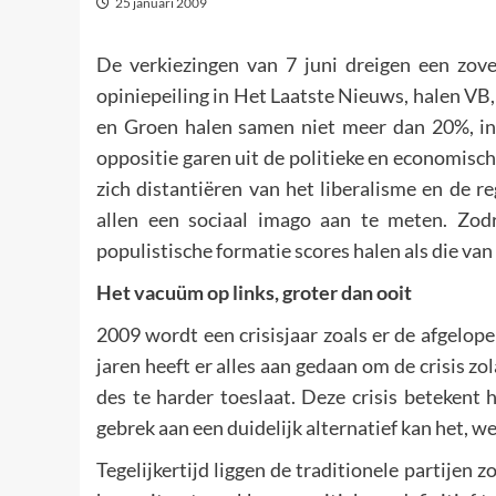
25 januari 2009
De verkiezingen van 7 juni dreigen een zov
opiniepeiling in Het Laatste Nieuws, halen V
en Groen halen samen niet meer dan 20%, in
oppositie garen uit de politieke en economische
zich distantiëren van het liberalisme en de 
allen een sociaal imago aan te meten. Zod
populistische formatie scores halen als die va
Het vacuüm op links, groter dan ooit
2009 wordt een crisisjaar zoals er de afgelop
jaren heeft er alles aan gedaan om de crisis zol
des te harder toeslaat. Deze crisis betekent h
gebrek aan een duidelijk alternatief kan het, w
Tegelijkertijd liggen de traditionele partijen z