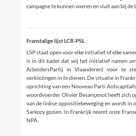
campagne te kunnen voeren en sluit aan bij de L
Franstalige lijst LCR-PSL
LSP staat open voor elke initiatief of elke sa
is in dit kader dat wij het initiatief namen o
ArbeidersPartij in Vlaanderen) voor te st
verkiezingen in te dienen. De situatie in Frankr
oprichting van een Nouveau Parti Anticapital
woordvoerder Olivier Besançenot heeft zich o
van de linkse oppositiebeweging en wordt in o
Sarkozy gezien. In Frankrijk neemt onze Frans
NPA.