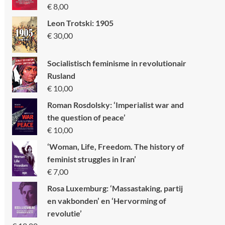
€
8,00
Leon Trotski: 1905
€
30,00
Socialistisch feminisme in revolutionair
Rusland
€
10,00
Roman Rosdolsky: ‘Imperialist war and
the question of peace’
€
10,00
‘Woman, Life, Freedom. The history of
feminist struggles in Iran’
€
7,00
Rosa Luxemburg: ‘Massastaking, partij
en vakbonden’ en ‘Hervorming of
revolutie’