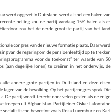
jaar werd opgezet in Duitsland, werd al snel een baken van
recente peiling zou de partij vandaag 15% halen als er
Hierdoor zou het de derde grootste partij van het land
tionale congres van de nieuwe formatie plaats. Daar werd
sing van de regering om de pensioenleeftijd op te trekken
steringsprogramma voor de toekomst” ter waarde van 50
 (aan degelijke lonen) te creëren in het onderwijs, de
 alle andere grote partijen in Duitsland en deze eisen
e lagen van de bevolking. Op het partijcongres sprak Die
ak. De partij wordt terecht door velen gezien als de enige
e troepen uit Afghanistan. Partijleider Oskar Lafontaine
 de socialistische beweging zoals Rosa Luxemburg en Karl