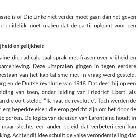
ussie is of Die Linke niet verder moet gaan dan het geven
eld duidelijk moet maken dat de partij opkomt voor een
jheid en gelijkheid
ne die radicale taal sprak met frasen over vrijheid en
e samenleving. Deze uitspraken gingen in tegen eerdere
estaan van het kapitalisme niet in vraag werd gesteld.
g en de Duitse revolutie van 1918. Dat deed hij op een
iding van toen, onder leiding van Friedrich Ebert, als
an die ooit stelde: “Ik haat de revolutie”. Toch werden de
 erg beperkte eisen die erop gericht zijn om het door de
te perken. De logica van de eisen van Lafontaine houdt in
, maar slechts een ander beleid dat verbeteringen kan
ng. Achter dit idee schuilt de valse veronderstelling dat