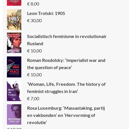
€
8,00
Leon Trotski: 1905
€
30,00
Socialistisch feminisme in revolutionair
Rusland
€
10,00
Roman Rosdolsky: ‘Imperialist war and
the question of peace’
€
10,00
‘Woman, Life, Freedom. The history of
feminist struggles in Iran’
€
7,00
Rosa Luxemburg: ‘Massastaking, partij
en vakbonden’ en ‘Hervorming of
revolutie’