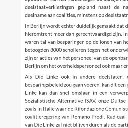
deelstaatverkiezingen gepland naast de nat
deelname aan coalities, minstens op deelstaat
In Berlijn wordt echter duidelijk gemaakt dat 
hieromtrent meer dan gerechtvaardigd zijn. In
waren tal van besparingen op de lonen van h
betoogden 8000 scholieren tegen het onderwij
zijn er acties van het personeel van de openba
Berlijn om het overheidspersoneel ook maar en
Als Die Linke ook in andere deelstaten,
besparingsbeleid zou gaan voeren, kan dit een 
Linke kan dan snel omslaan in een verwerp
Sozialistische Alternative (SAV, onze Duits
zoals in Italië waar de Rifondazione Comunist
coalitieregering van Romano Prodi. Radicaal-
van Die Linke zal niet blijven duren als de par