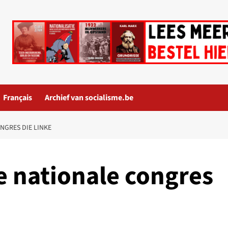
Français
Archief van socialisme.be
NGRES DIE LINKE
e nationale congres