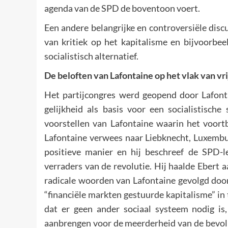
agenda van de SPD de boventoon voert.
Een andere belangrijke en controversiële disc
van kritiek op het kapitalisme en bijvoorbe
socialistisch alternatief.
De beloften van Lafontaine op het vlak van vri
Het partijcongres werd geopend door Lafontai
gelijkheid als basis voor een socialistisch
voorstellen van Lafontaine waarin het voortb
Lafontaine verwees naar Liebknecht, Luxembur
positieve manier en hij beschreef de SPD-le
verraders van de revolutie. Hij haalde Ebert a
radicale woorden van Lafontaine gevolgd door
“financiële markten gestuurde kapitalisme” in 
dat er geen ander sociaal systeem nodig is
aanbrengen voor de meerderheid van de bevolki