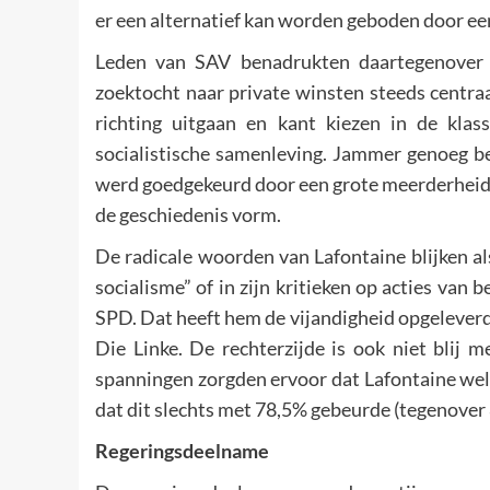
er een alternatief kan worden geboden door ee
Leden van SAV benadrukten daartegenover d
zoektocht naar private winsten steeds centraa
richting uitgaan en kant kiezen in de kl
socialistische samenleving. Jammer genoeg be
werd goedgekeurd door een grote meerderheid, z
de geschiedenis vorm.
De radicale woorden van Lafontaine blijken al
socialisme” of in zijn kritieken op acties van b
SPD. Dat heeft hem de vijandigheid opgeleverd
Die Linke. De rechterzijde is ook niet blij 
spanningen zorgden ervoor dat Lafontaine wel
dat dit slechts met 78,5% gebeurde (tegenover 8
Regeringsdeelname