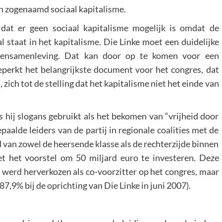
n zogenaamd sociaal kapitalisme.
at er geen sociaal kapitalisme mogelijk is omdat de
l staat in het kapitalisme. Die Linke moet een duidelijke
assensamenleving. Dat kan door op te komen voor een
perkt het belangrijkste document voor het congres, dat
ich tot de stelling dat het kapitalisme niet het einde van
s hij slogans gebruikt als het bekomen van “vrijheid door
epaalde leiders van de partij in regionale coalities met de
 van zowel de heersende klasse als de rechterzijde binnen
met het voorstel om 50 miljard euro te investeren. Deze
 werd herverkozen als co-voorzitter op het congres, maar
7,9% bij de oprichting van Die Linke in juni 2007).