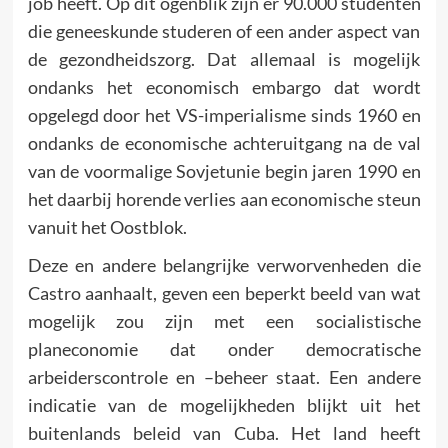
job heeft. Op dit ogenblik zijn er 90.000 studenten
die geneeskunde studeren of een ander aspect van
de gezondheidszorg. Dat allemaal is mogelijk
ondanks het economisch embargo dat wordt
opgelegd door het VS-imperialisme sinds 1960 en
ondanks de economische achteruitgang na de val
van de voormalige Sovjetunie begin jaren 1990 en
het daarbij horende verlies aan economische steun
vanuit het Oostblok.
Deze en andere belangrijke verworvenheden die
Castro aanhaalt, geven een beperkt beeld van wat
mogelijk zou zijn met een socialistische
planeconomie dat onder democratische
arbeiderscontrole en –beheer staat. Een andere
indicatie van de mogelijkheden blijkt uit het
buitenlands beleid van Cuba. Het land heeft