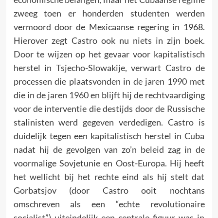
zweeg toen er honderden studenten werden
vermoord door de Mexicaanse regering in 1968.
Hierover zegt Castro ook nu niets in zijn boek.
Door te wijzen op het gevaar voor kapitalistisch
herstel in Tsjecho-Slowakije, verwart Castro de
processen die plaatsvonden in de jaren 1990 met
die in de jaren 1960 en blijft hij de rechtvaardiging
voor de interventie die destijds door de Russische
stalinisten werd gegeven verdedigen. Castro is
duidelijk tegen een kapitalistisch herstel in Cuba
nadat hij de gevolgen van zo’n beleid zag in de
voormalige Sovjetunie en Oost-Europa. Hij heeft
het wellicht bij het rechte eind als hij stelt dat
Gorbatsjov (door Castro ooit nochtans
omschreven als een “echte revolutionaire
socialist”) uiteindelijk een centrale figuur was in