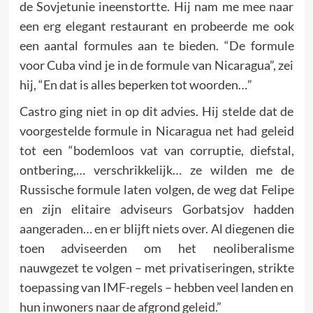
de Sovjetunie ineenstortte. Hij nam me mee naar
een erg elegant restaurant en probeerde me ook
een aantal formules aan te bieden. “De formule
voor Cuba vind je in de formule van Nicaragua”, zei
hij, “En dat is alles beperken tot woorden…”
Castro ging niet in op dit advies. Hij stelde dat de
voorgestelde formule in Nicaragua net had geleid
tot een “bodemloos vat van corruptie, diefstal,
ontbering,… verschrikkelijk… ze wilden me de
Russische formule laten volgen, de weg dat Felipe
en zijn elitaire adviseurs Gorbatsjov hadden
aangeraden… en er blijft niets over. Al diegenen die
toen adviseerden om het neoliberalisme
nauwgezet te volgen – met privatiseringen, strikte
toepassing van IMF-regels – hebben veel landen en
hun inwoners naar de afgrond geleid.”