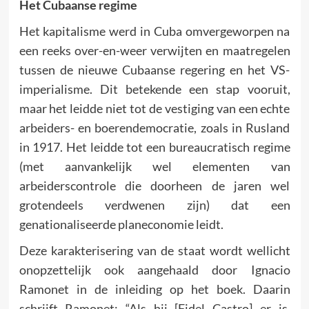
Het Cubaanse regime
Het kapitalisme werd in Cuba omvergeworpen na
een reeks over-en-weer verwijten en maatregelen
tussen de nieuwe Cubaanse regering en het VS-
imperialisme. Dit betekende een stap vooruit,
maar het leidde niet tot de vestiging van een echte
arbeiders- en boerendemocratie, zoals in Rusland
in 1917. Het leidde tot een bureaucratisch regime
(met aanvankelijk wel elementen van
arbeiderscontrole die doorheen de jaren wel
grotendeels verdwenen zijn) dat een
genationaliseerde planeconomie leidt.
Deze karakterisering van de staat wordt wellicht
onopzettelijk ook aangehaald door Ignacio
Ramonet in de inleiding op het boek. Daarin
schrijft Ramonet: “Als hij [Fidel Castro] er is,