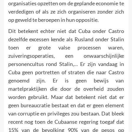
organisaties opzetten om de geplande economie te
verdedigen of als ze zich organiseren zonder zich
op geweld te beroepen in hun oppositie.
Dit betekent echter niet dat Cuba onder Castro
dezelfde excessen kende als Rusland onder Stalin
toen er grote valse processen waren,
zuiveringsoperaties, een onwaarschijnlijke
personencultus rond Stalin,… Er zijn vandaag in
Cuba geen portretten of straten die naar Castro
genoemd zijn. Er is geen bewijs van
martelpraktijken die door de overheid zouden
worden gebruikt. Maar dat betekent niet dat er
geen bureaucratie bestaat en dat er geen element
van corruptie en privileges zou bestaan. Dat bleek
recent nog toen de Cubaanse regering toegaf dat
15% van de bevolking 90% van de pesos op