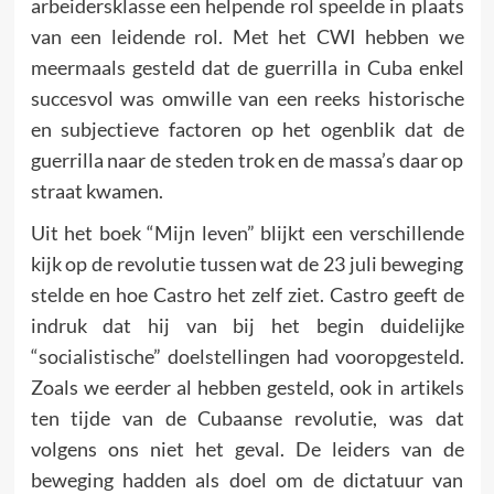
arbeidersklasse een helpende rol speelde in plaats
van een leidende rol. Met het CWI hebben we
meermaals gesteld dat de guerrilla in Cuba enkel
succesvol was omwille van een reeks historische
en subjectieve factoren op het ogenblik dat de
guerrilla naar de steden trok en de massa’s daar op
straat kwamen.
Uit het boek “Mijn leven” blijkt een verschillende
kijk op de revolutie tussen wat de 23 juli beweging
stelde en hoe Castro het zelf ziet. Castro geeft de
indruk dat hij van bij het begin duidelijke
“socialistische” doelstellingen had vooropgesteld.
Zoals we eerder al hebben gesteld, ook in artikels
ten tijde van de Cubaanse revolutie, was dat
volgens ons niet het geval. De leiders van de
beweging hadden als doel om de dictatuur van