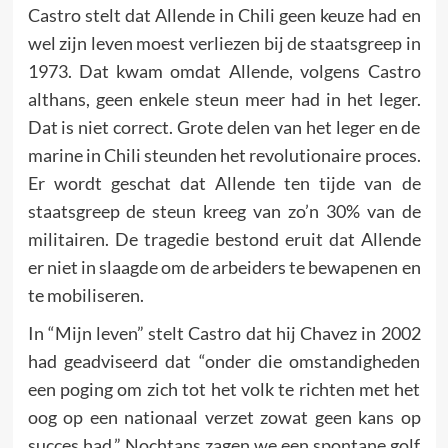
Castro stelt dat Allende in Chili geen keuze had en
wel zijn leven moest verliezen bij de staatsgreep in
1973. Dat kwam omdat Allende, volgens Castro
althans, geen enkele steun meer had in het leger.
Dat is niet correct. Grote delen van het leger en de
marine in Chili steunden het revolutionaire proces.
Er wordt geschat dat Allende ten tijde van de
staatsgreep de steun kreeg van zo’n 30% van de
militairen. De tragedie bestond eruit dat Allende
er niet in slaagde om de arbeiders te bewapenen en
te mobiliseren.
In “Mijn leven” stelt Castro dat hij Chavez in 2002
had geadviseerd dat “onder die omstandigheden
een poging om zich tot het volk te richten met het
oog op een nationaal verzet zowat geen kans op
succes had.” Nochtans zagen we een spontane golf