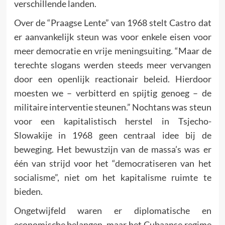
verschillende landen.
Over de “Praagse Lente” van 1968 stelt Castro dat
er aanvankelijk steun was voor enkele eisen voor
meer democratie en vrije meningsuiting. “Maar de
terechte slogans werden steeds meer vervangen
door een openlijk reactionair beleid. Hierdoor
moesten we – verbitterd en spijtig genoeg – de
militaire interventie steunen.” Nochtans was steun
voor een kapitalistisch herstel in Tsjecho-
Slowakije in 1968 geen centraal idee bij de
beweging. Het bewustzijn van de massa’s was er
één van strijd voor het “democratiseren van het
socialisme”, niet om het kapitalisme ruimte te
bieden.
Ongetwijfeld waren er diplomatische en
economische belangen, maar het Cubaanse regime