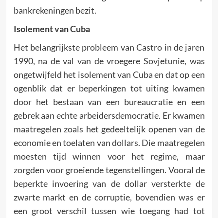
bankrekeningen bezit.
Isolement van Cuba
Het belangrijkste probleem van Castro in de jaren
1990, na de val van de vroegere Sovjetunie, was
ongetwijfeld het isolement van Cuba en dat op een
ogenblik dat er beperkingen tot uiting kwamen
door het bestaan van een bureaucratie en een
gebrek aan echte arbeidersdemocratie. Er kwamen
maatregelen zoals het gedeeltelijk openen van de
economie en toelaten van dollars. Die maatregelen
moesten tijd winnen voor het regime, maar
zorgden voor groeiende tegenstellingen. Vooral de
beperkte invoering van de dollar versterkte de
zwarte markt en de corruptie, bovendien was er
een groot verschil tussen wie toegang had tot