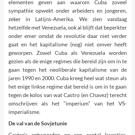
elementen geven aan waarom Cuba zoveel
sympathie opwekt onder arbeiders en jongeren,
zeker in Latijns-Amerika. We zien vandaag
hetzelfde met Venezuela, ook al blijft dat beperkter
onder emer omdat de revolutie daar niet verder
gaat en het kapitalisme (nog) niet omver heeft
geworpen. Zowel Cuba als Venezuela worden
gezien als de enige regimes die bereid zijn om in te
gaan tegen het neoliberale kapitalisme van de
jaren 1990 en 2000. Cuba kreeg heel wat steun als
het enige linkse regime dat bereid is om in te gaan
tegen de kolos van wat Castro (en Chavez) terecht
omschrijven als het “imperium” van het VS-
imperialisme.
De val van de Sovjetunie
Castro’s antwoorden op een aantal kwesties,