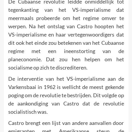
De Cubaanse revolutie leidde onmiddellijk tot
tegenkanting van het VS-imperialisme dat
meermaals probeerde om het regime omver te
werpen. Na het ontslag van Castro hoopten het
VS-imperialisme en haar vertegenwoordigers dat
dit ook het einde zou betekenen van het Cubaanse
regime met een ineenstorting van de
planeconomie. Dat zou hen helpen om het
socialisme op zich te discrediteren.
De interventie van het VS-imperialisme aan de
Varkensbaai in 1962 is wellicht de meest gekende
poging om de revolutie te bestrijden. Dit volgde op
de aankondiging van Castro dat de revolutie
socialistisch was.
Castro brengt een lijst van andere aanvallen door
emigranten met Amerikaanse steun, de