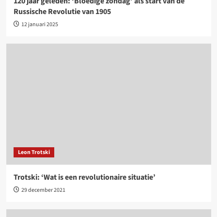
120 jaar geleden: ‘Bloedige zondag’ als start van de
Russische Revolutie van 1905
12 januari 2025
Leon Trotski
Trotski: ‘Wat is een revolutionaire situatie’
29 december 2021