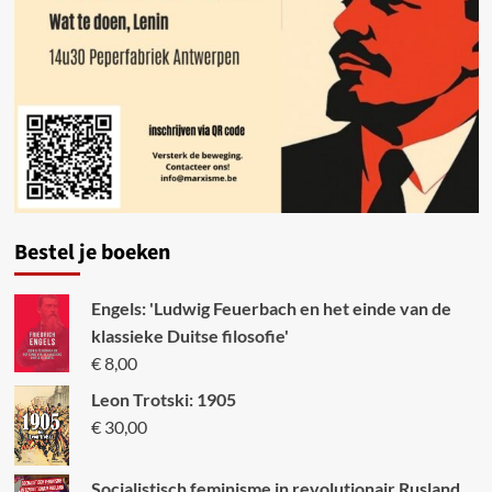
Bestel je boeken
Engels: 'Ludwig Feuerbach en het einde van de
klassieke Duitse filosofie'
€
8,00
Leon Trotski: 1905
€
30,00
Socialistisch feminisme in revolutionair Rusland