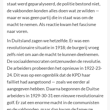
staat werd geparalyseerd, de politie bestond niet,
de vakbonden konden alles doen wat ze wilden —
maar er was geen partij die in staat was om de
macht te nemen. Als reactie kwam het fascisme
naar voren.
In Duitsland zagen we hetzelfde. Er was een
revolutionaire situatie in 1918; de burgerij vroeg
zelfs niet om aan de macht te kunnen deelnemen.
De sociaaldemocraten ontzenuwden de revolutie.
De arbeiders probeerden het opnieuw in 1922-23-
24. Dit was op een ogenblik dat de KPD haar
failliet had aangetoond — zoals we eerder al
aangegeven hebben. Daarna begonnen de Duitse
arbeiders in 1929-30-31 een nieuwe revolutionaire
golf. Er zat een enorme macht in de communisten
en de vakbonden, maar dan kwam de fameuze