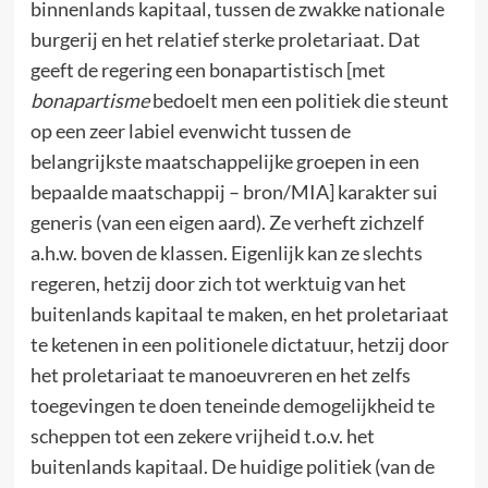
binnenlands kapitaal, tussen de zwakke nationale
burgerij en het relatief sterke proletariaat. Dat
geeft de regering een bonapartistisch
[met
bonapartisme
bedoelt men een politiek die steunt
op een zeer labiel evenwicht tussen de
belangrijkste maatschappelijke groepen in een
bepaalde maatschappij – bron/MIA]
karakter sui
generis (van een eigen aard). Ze verheft zichzelf
a.h.w. boven de klassen. Eigenlijk kan ze slechts
regeren, hetzij door zich tot werktuig van het
buitenlands kapitaal te maken, en het proletariaat
te ketenen in een politionele dictatuur, hetzij door
het proletariaat te manoeuvreren en het zelfs
toegevingen te doen teneinde demogelijkheid te
scheppen tot een zekere vrijheid t.o.v. het
buitenlands kapitaal. De huidige politiek (van de