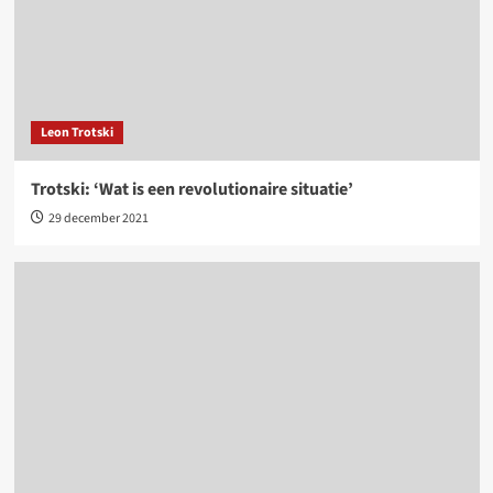
Leon Trotski
Trotski: ‘Wat is een revolutionaire situatie’
29 december 2021