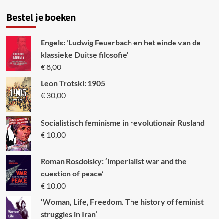
Bestel je boeken
Engels: 'Ludwig Feuerbach en het einde van de
klassieke Duitse filosofie'
€
8,00
Leon Trotski: 1905
€
30,00
Socialistisch feminisme in revolutionair Rusland
€
10,00
Roman Rosdolsky: ‘Imperialist war and the
question of peace’
€
10,00
‘Woman, Life, Freedom. The history of feminist
struggles in Iran’