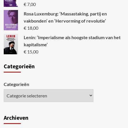
€
7,00
Rosa Luxemburg: ‘Massastaking, partij en
vakbonden’ en ‘Hervorming of revolutie’
€
18,00
Lenin: ‘Imperialisme als hoogste stadium van het
kapitalisme’
€
15,00
Categori
eën
Categorieën
Archieven