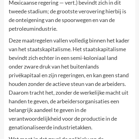
Mexicaanse regering — vert.) bevindt zich in dit
tweede stadium; de grootste verovering hierbij is
de onteigening van de spoorwegen en van de
petroleumindustrie.
Deze maatregelen vallen volledig binnen het kader
van het staatskapitalisme. Het staatskapitalisme
bevindt zich echter in een semi-koloniaal land
onder zware druk van het buitenlands
privékapitaal en zijn regeringen, en kan geen stand
houden zonder de actieve steun van de arbeiders.
Daarom tracht het, zonder de werkelijke macht uit
handen te geven, de arbeidersorganisaties een
belangrijk aandeel te geven in de
verantwoordelijkheid voor de productie in de
genationaliseerde industrietakken.
Wat moet in dat geval de politiek van de