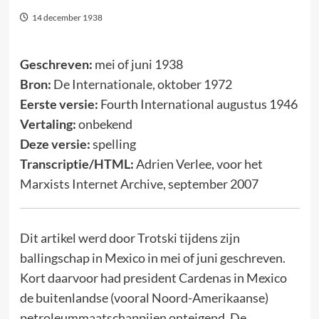
14 december 1938
Geschreven:
mei of juni 1938
Bron:
De Internationale, oktober 1972
Eerste versie:
Fourth International augustus 1946
Vertaling:
onbekend
Deze versie:
spelling
Transcriptie/HTML:
Adrien Verlee, voor het
Marxists Internet Archive, september 2007
Dit artikel werd door Trotski tijdens zijn
ballingschap in Mexico in mei of juni geschreven.
Kort daarvoor had president Cardenas in Mexico
de buitenlandse (vooral Noord-Amerikaanse)
petroleummaatschappijen onteigend. De