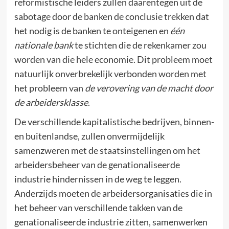
reformistische leiders zullen daarentegen uit de
sabotage door de banken de conclusie trekken dat
het nodig is de banken te onteigenen en
één
nationale bank
te stichten die de rekenkamer zou
worden van die hele economie. Dit probleem moet
natuurlijk onverbrekelijk verbonden worden met
het probleem van
de verovering van de macht door
de arbeidersklasse
.
De verschillende kapitalistische bedrijven, binnen-
en buitenlandse, zullen onvermijdelijk
samenzweren met de staatsinstellingen om het
arbeidersbeheer van de genationaliseerde
industrie hindernissen in de weg te leggen.
Anderzijds moeten de arbeidersorganisaties die in
het beheer van verschillende takken van de
genationaliseerde industrie zitten, samenwerken