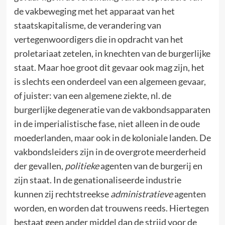
de vakbeweging met het apparaat van het
staatskapitalisme, de verandering van
vertegenwoordigers die in opdracht van het
proletariaat zetelen, in knechten van de burgerlijke
staat. Maar hoe groot dit gevaar ook mag zijn, het
is slechts een onderdeel van een algemeen gevaar,
of juister: van een algemene ziekte, nl. de
burgerlijke degeneratie van de vakbondsapparaten
in de imperialistische fase, niet alleen in de oude
moederlanden, maar ook in de koloniale landen. De
vakbondsleiders zijn in de overgrote meerderheid
der gevallen,
politieke
agenten van de burgerij en
zijn staat. In de genationaliseerde industrie
kunnen zij rechtstreekse
administratieve
agenten
worden, en worden dat trouwens reeds. Hiertegen
bestaat geen ander middel dan de strijd voor de