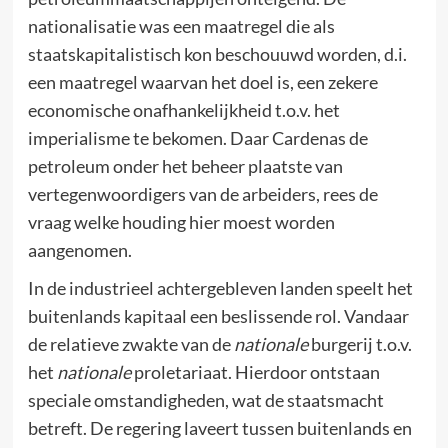
nationalisatie was een maatregel die als
staatskapitalistisch kon beschouuwd worden, d.i.
een maatregel waarvan het doel is, een zekere
economische onafhankelijkheid t.o.v. het
imperialisme te bekomen. Daar Cardenas de
petroleum onder het beheer plaatste van
vertegenwoordigers van de arbeiders, rees de
vraag welke houding hier moest worden
aangenomen.
In de industrieel achtergebleven landen speelt het
buitenlands kapitaal een beslissende rol. Vandaar
de relatieve zwakte van de
nationale
burgerij t.o.v.
het
nationale
proletariaat. Hierdoor ontstaan
speciale omstandigheden, wat de staatsmacht
betreft. De regering laveert tussen buitenlands en