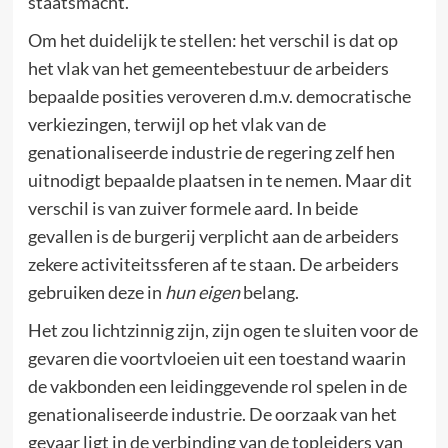
staatsmacht.
Om het duidelijk te stellen: het verschil is dat op
het vlak van het gemeentebestuur de arbeiders
bepaalde posities veroveren d.m.v. democratische
verkiezingen, terwijl op het vlak van de
genationaliseerde industrie de regering zelf hen
uitnodigt bepaalde plaatsen in te nemen. Maar dit
verschil is van zuiver formele aard. In beide
gevallen is de burgerij verplicht aan de arbeiders
zekere activiteitssferen af te staan. De arbeiders
gebruiken deze in
hun eigen
belang.
Het zou lichtzinnig zijn, zijn ogen te sluiten voor de
gevaren die voortvloeien uit een toestand waarin
de vakbonden een leidinggevende rol spelen in de
genationaliseerde industrie. De oorzaak van het
gevaar ligt in de verbinding van de topleiders van