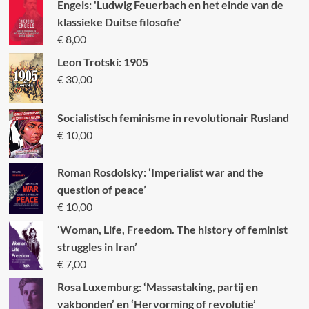
Engels: 'Ludwig Feuerbach en het einde van de
klassieke Duitse filosofie'
€
8,00
Leon Trotski: 1905
€
30,00
Socialistisch feminisme in revolutionair Rusland
€
10,00
Roman Rosdolsky: ‘Imperialist war and the
question of peace’
€
10,00
‘Woman, Life, Freedom. The history of feminist
struggles in Iran’
€
7,00
Rosa Luxemburg: ‘Massastaking, partij en
vakbonden’ en ‘Hervorming of revolutie’