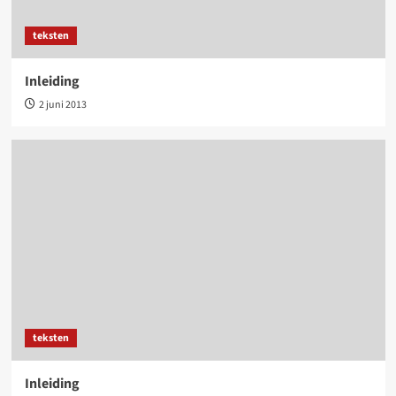
teksten
Inleiding
2 juni 2013
teksten
Inleiding