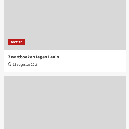
teksten
Zwartboeken tegen Lenin
12 augustus 2018