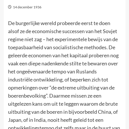
14 december 1936
De burgerlijke wereld probeerde eerst te doen
alsof ze de economische successen van het Sovjet
regime niet zag – het experimentele bewijs van de
toepasbaarheid van socialistische methodes. De
geleerde economen van het kapitaal proberen nog
vaak een diepe nadenkende stilte te bewaren over
het ongeëvenaarde tempo van Ruslands
industriële ontwikkeling, of beperken zich tot
opmerkingen over “de extreme uitbuiting van de
boerenbevolking”. Daarmee missen ze een
uitgelezen kans om uit te leggen waarom de brute
uitbuiting van de boeren in bijvoorbeeld China, of
Japan, of in India, nooit heeft geleid tot een
ontwikkelingstempo dat zelfs maar in de buurt van