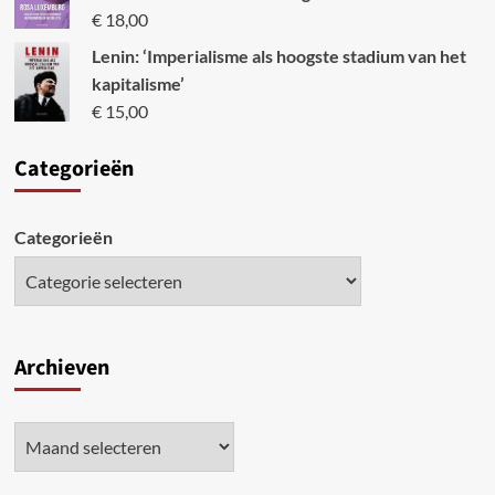
€
18,00
Lenin: ‘Imperialisme als hoogste stadium van het
kapitalisme’
€
15,00
Categori
eën
Categorieën
Archieven