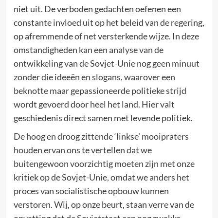
niet uit. De verboden gedachten oefenen een
constante invloed uit op het beleid van de regering,
op afremmende of net versterkende wijze. In deze
omstandigheden kan een analyse van de
ontwikkeling van de Sovjet-Unie nog geen minuut
zonder die ideeën en slogans, waarover een
beknotte maar gepassioneerde politieke strijd
wordt gevoerd door heel het land. Hier valt
geschiedenis direct samen met levende politiek.
De hoog en droog zittende ‘linkse’ mooipraters
houden ervan ons te vertellen dat we
buitengewoon voorzichtig moeten zijn met onze
kritiek op de Sovjet-Unie, omdat we anders het
proces van socialistische opbouw kunnen
verstoren. Wij, op onze beurt, staan verre van de
opvatting dat de Sovjetstaat een nog zwakke