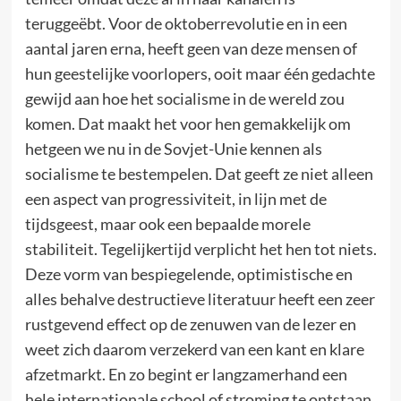
teruggeëbt. Voor de oktoberrevolutie en in een
aantal jaren erna, heeft geen van deze mensen of
hun geestelijke voorlopers, ooit maar één gedachte
gewijd aan hoe het socialisme in de wereld zou
komen. Dat maakt het voor hen gemakkelijk om
hetgeen we nu in de Sovjet-Unie kennen als
socialisme te bestempelen. Dat geeft ze niet alleen
een aspect van progressiviteit, in lijn met de
tijdsgeest, maar ook een bepaalde morele
stabiliteit. Tegelijkertijd verplicht het hen tot niets.
Deze vorm van bespiegelende, optimistische en
alles behalve destructieve literatuur heeft een zeer
rustgevend effect op de zenuwen van de lezer en
weet zich daarom verzekerd van een kant en klare
afzetmarkt. En zo begint er langzamerhand een
hele internationale school of stroming te ontstaan