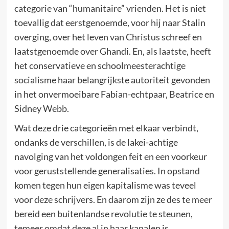
categorie van “humanitaire” vrienden. Het is niet
toevallig dat eerstgenoemde, voor hij naar Stalin
overging, over het leven van Christus schreef en
laatstgenoemde over Ghandi. En, als laatste, heeft
het conservatieve en schoolmeesterachtige
socialisme haar belangrijkste autoriteit gevonden
in het onvermoeibare Fabian-echtpaar, Beatrice en
Sidney Webb.
Wat deze drie categorieën met elkaar verbindt,
ondanks de verschillen, is de lakei-achtige
navolging van het voldongen feit en een voorkeur
voor geruststellende generalisaties. In opstand
komen tegen hun eigen kapitalisme was teveel
voor deze schrijvers. En daarom zijn ze des te meer
bereid een buitenlandse revolutie te steunen,
temeer omdat deze al in haar kanalen is