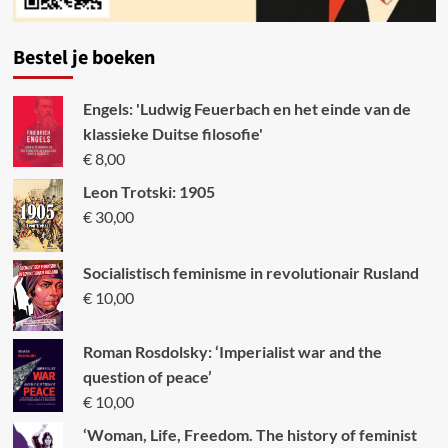
Bestel je boeken
Engels: 'Ludwig Feuerbach en het einde van de
klassieke Duitse filosofie'
€
8,00
Leon Trotski: 1905
€
30,00
Socialistisch feminisme in revolutionair Rusland
€
10,00
Roman Rosdolsky: ‘Imperialist war and the
question of peace’
€
10,00
‘Woman, Life, Freedom. The history of feminist