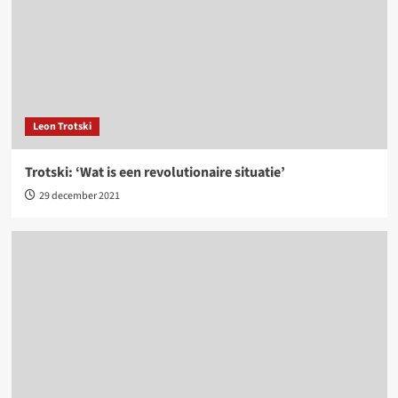
Leon Trotski
Trotski: ‘Wat is een revolutionaire situatie’
29 december 2021