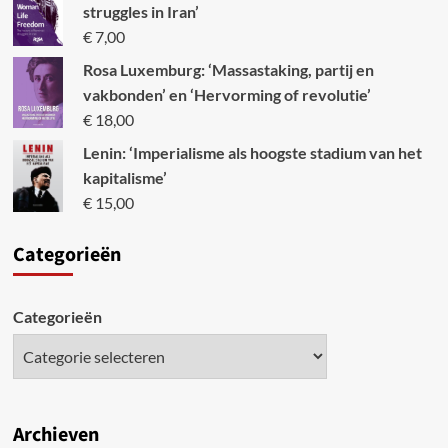
struggles in Iran’
€
7,00
Rosa Luxemburg: ‘Massastaking, partij en
vakbonden’ en ‘Hervorming of revolutie’
€
18,00
Lenin: ‘Imperialisme als hoogste stadium van het
kapitalisme’
€
15,00
Categori
eën
Categorieën
Archieven