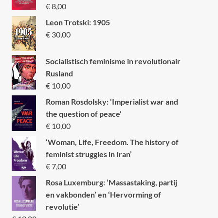
€
8,00
Leon Trotski: 1905
€
30,00
Socialistisch feminisme in revolutionair
Rusland
€
10,00
Roman Rosdolsky: ‘Imperialist war and
the question of peace’
€
10,00
‘Woman, Life, Freedom. The history of
feminist struggles in Iran’
€
7,00
Rosa Luxemburg: ‘Massastaking, partij
en vakbonden’ en ‘Hervorming of
revolutie’