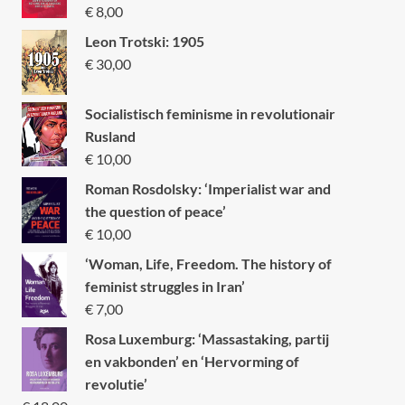
€
8,00
Leon Trotski: 1905
€
30,00
Socialistisch feminisme in revolutionair
Rusland
€
10,00
Roman Rosdolsky: ‘Imperialist war and
the question of peace’
€
10,00
‘Woman, Life, Freedom. The history of
feminist struggles in Iran’
€
7,00
Rosa Luxemburg: ‘Massastaking, partij
en vakbonden’ en ‘Hervorming of
revolutie’