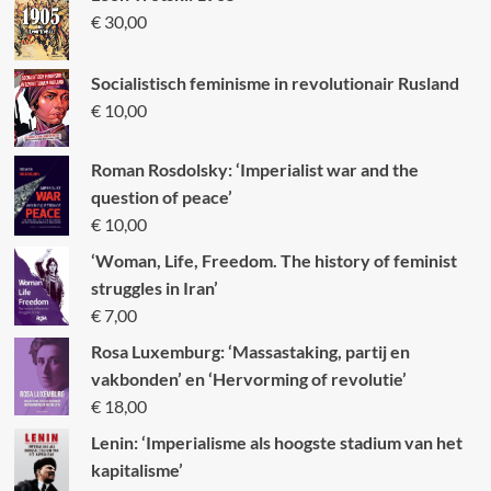
€
30,00
Socialistisch feminisme in revolutionair Rusland
€
10,00
Roman Rosdolsky: ‘Imperialist war and the
question of peace’
€
10,00
‘Woman, Life, Freedom. The history of feminist
struggles in Iran’
€
7,00
Rosa Luxemburg: ‘Massastaking, partij en
vakbonden’ en ‘Hervorming of revolutie’
€
18,00
Lenin: ‘Imperialisme als hoogste stadium van het
kapitalisme’