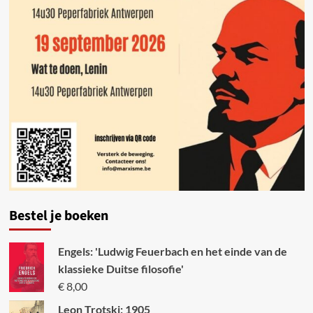
Bestel je boeken
Engels: 'Ludwig Feuerbach en het einde van de
klassieke Duitse filosofie'
€
8,00
Leon Trotski: 1905