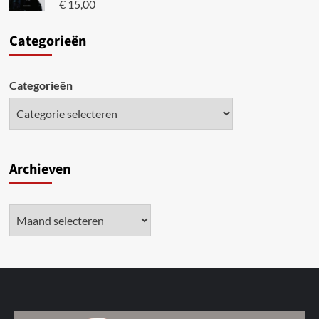
€
15,00
Categori
eën
Categorieën
Archieven