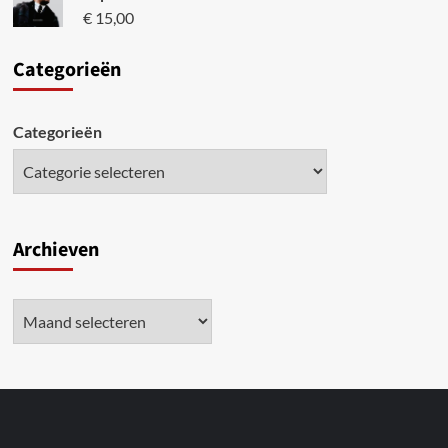
€
15,00
Categori
eën
Categorieën
Archieven