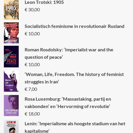
Leon Trotski: 1905
€
30,00
Socialistisch feminisme in revolutionair Rusland
€
10,00
Roman Rosdolsky: ‘Imperialist war and the
question of peace’
€
10,00
‘Woman, Life, Freedom. The history of feminist
struggles in Iran’
€
7,00
Rosa Luxemburg: ‘Massastaking, partij en
vakbonden’ en ‘Hervorming of revolutie’
€
18,00
Lenin: ‘Imperialisme als hoogste stadium van het
kapitalisme’