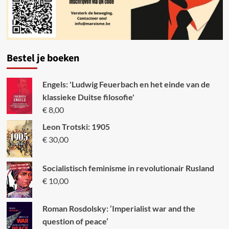
Bestel je boeken
Engels: 'Ludwig Feuerbach en het einde van de
klassieke Duitse filosofie'
€
8,00
Leon Trotski: 1905
€
30,00
Socialistisch feminisme in revolutionair Rusland
€
10,00
Roman Rosdolsky: ‘Imperialist war and the
question of peace’