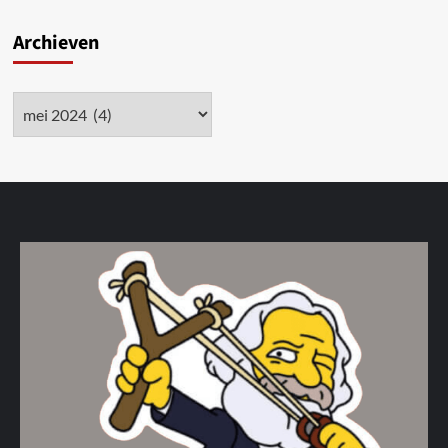
Archieven