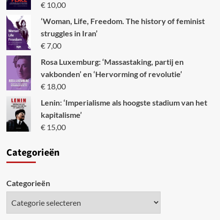
€
10,00
‘Woman, Life, Freedom. The history of feminist
struggles in Iran’
€
7,00
Rosa Luxemburg: ‘Massastaking, partij en
vakbonden’ en ‘Hervorming of revolutie’
€
18,00
Lenin: ‘Imperialisme als hoogste stadium van het
kapitalisme’
€
15,00
Categori
eën
Categorieën