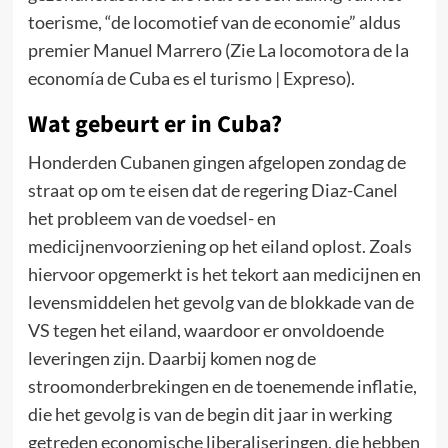
toerisme, “de locomotief van de economie” aldus
premier Manuel Marrero (Zie La locomotora de la
economía de Cuba es el turismo | Expreso).
Wat gebeurt er in Cuba?
Honderden Cubanen gingen afgelopen zondag de
straat op om te eisen dat de regering Diaz-Canel
het probleem van de voedsel- en
medicijnenvoorziening op het eiland oplost. Zoals
hiervoor opgemerkt is het tekort aan medicijnen en
levensmiddelen het gevolg van de blokkade van de
VS tegen het eiland, waardoor er onvoldoende
leveringen zijn. Daarbij komen nog de
stroomonderbrekingen en de toenemende inflatie,
die het gevolg is van de begin dit jaar in werking
getreden economische liberaliseringen, die hebben