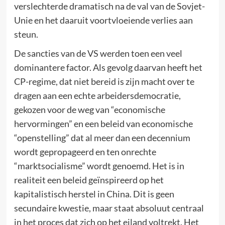
verslechterde dramatisch na de val van de Sovjet-
Unie en het daaruit voortvloeiende verlies aan
steun.
De sancties van de VS werden toen een veel
dominantere factor. Als gevolg daarvan heeft het
CP-regime, dat niet bereid is zijn macht over te
dragen aan een echte arbeidersdemocratie,
gekozen voor de weg van “economische
hervormingen” en een beleid van economische
“openstelling” dat al meer dan een decennium
wordt gepropageerd en ten onrechte
“marktsocialisme” wordt genoemd. Het is in
realiteit een beleid geïnspireerd op het
kapitalistisch herstel in China. Dit is geen
secundaire kwestie, maar staat absoluut centraal
in het proces dat zich op het eiland voltrekt. Het