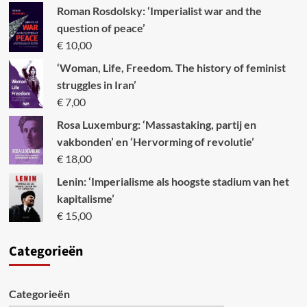
Roman Rosdolsky: ‘Imperialist war and the
question of peace’
€
10,00
‘Woman, Life, Freedom. The history of feminist
struggles in Iran’
€
7,00
Rosa Luxemburg: ‘Massastaking, partij en
vakbonden’ en ‘Hervorming of revolutie’
€
18,00
Lenin: ‘Imperialisme als hoogste stadium van het
kapitalisme’
€
15,00
Categori
eën
Categorieën