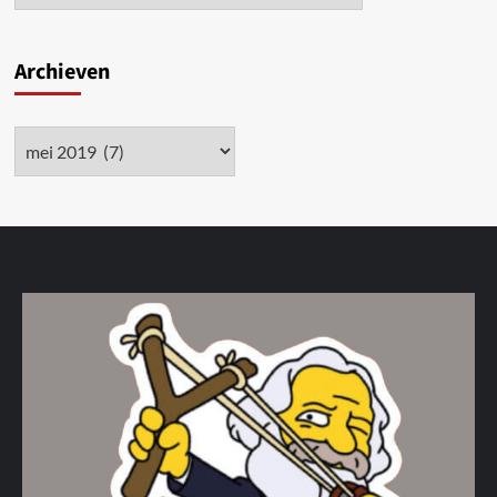
Archieven