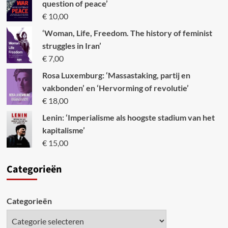
question of peace’
€
10,00
‘Woman, Life, Freedom. The history of feminist
struggles in Iran’
€
7,00
Rosa Luxemburg: ‘Massastaking, partij en
vakbonden’ en ‘Hervorming of revolutie’
€
18,00
Lenin: ‘Imperialisme als hoogste stadium van het
kapitalisme’
€
15,00
Categori
eën
Categorieën