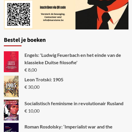
Bestel je boeken
Engels: 'Ludwig Feuerbach en het einde van de
klassieke Duitse filosofie'
€
8,00
Leon Trotski: 1905
€
30,00
Socialistisch feminisme in revolutionair Rusland
€
10,00
Roman Rosdolsky: ‘Imperialist war and the