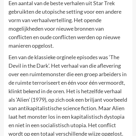
Een aantal van de beste verhalen uit Star Trek
gebruikten de utopische setting voor een andere
vorm van verhaalvertelling. Het opende
mogelijkheden voor nieuwe bronnen van
conflicten en oude conflicten werden op nieuwe
manieren opgelost.
Een van de klassieke orginele episodes was ‘The
Devil in the Dark’. Het verhaal van die aflevering
over een ruimtemonster die een groep arbeiders in
de ruimte terroriseert en één voor één vermoordt,
klinkt bekend in de oren. Het is hetzelfde verhaal
als ‘Alien’ (1979), op zich ook een briljant voorbeeld
van antikapitalistische science fiction. Maar Alien
laat het monster los in een kapitalistisch dystopia
en niet in een socialistisch utopia. Het conflict
wordt op een totaal verschillende wijze opgelost.