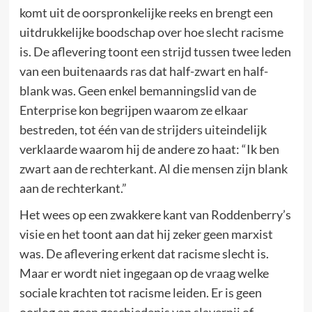
komt uit de oorspronkelijke reeks en brengt een
uitdrukkelijke boodschap over hoe slecht racisme
is. De aflevering toont een strijd tussen twee leden
van een buitenaards ras dat half-zwart en half-
blank was. Geen enkel bemanningslid van de
Enterprise kon begrijpen waarom ze elkaar
bestreden, tot één van de strijders uiteindelijk
verklaarde waarom hij de andere zo haat: “Ik ben
zwart aan de rechterkant. Al die mensen zijn blank
aan de rechterkant.”
Het wees op een zwakkere kant van Roddenberry’s
visie en het toont aan dat hij zeker geen marxist
was. De aflevering erkent dat racisme slecht is.
Maar er wordt niet ingegaan op de vraag welke
sociale krachten tot racisme leiden. Er is geen
oorlog en geen geschiedenis van slavernij of