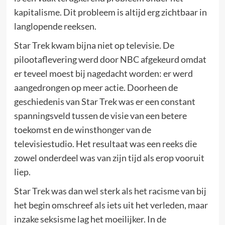
kapitalisme. Dit probleem is altijd erg zichtbaar in
langlopende reeksen.
Star Trek kwam bijna niet op televisie. De
pilootaflevering werd door NBC afgekeurd omdat
er teveel moest bij nagedacht worden: er werd
aangedrongen op meer actie. Doorheen de
geschiedenis van Star Trek was er een constant
spanningsveld tussen de visie van een betere
toekomst en de winsthonger van de
televisiestudio. Het resultaat was een reeks die
zowel onderdeel was van zijn tijd als erop vooruit
liep.
Star Trek was dan wel sterk als het racisme van bij
het begin omschreef als iets uit het verleden, maar
inzake seksisme lag het moeilijker. In de