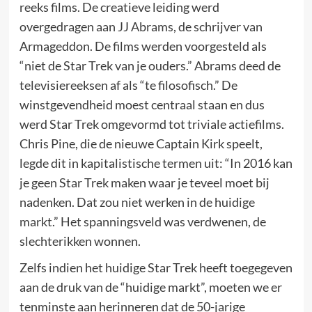
reeks films. De creatieve leiding werd
overgedragen aan JJ Abrams, de schrijver van
Armageddon. De films werden voorgesteld als
“niet de Star Trek van je ouders.” Abrams deed de
televisiereeksen af als “te filosofisch.” De
winstgevendheid moest centraal staan en dus
werd Star Trek omgevormd tot triviale actiefilms.
Chris Pine, die de nieuwe Captain Kirk speelt,
legde dit in kapitalistische termen uit: “In 2016 kan
je geen Star Trek maken waar je teveel moet bij
nadenken. Dat zou niet werken in de huidige
markt.” Het spanningsveld was verdwenen, de
slechterikken wonnen.
Zelfs indien het huidige Star Trek heeft toegegeven
aan de druk van de “huidige markt”, moeten we er
tenminste aan herinneren dat de 50-jarige