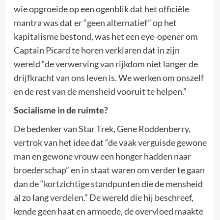
wie opgroeide op een ogenblik dat het officiële
mantra was dat er “geen alternatief” op het
kapitalisme bestond, was het een eye-opener om
Captain Picard te horen verklaren dat in zijn
wereld “de verwerving van rijkdom niet langer de
drijfkracht van ons leven is. We werken om onszelf
en de rest van de mensheid vooruit te helpen.”
Socialisme in de ruimte?
De bedenker van Star Trek, Gene Roddenberry,
vertrok van het idee dat “de vaak verguisde gewone
man en gewone vrouw een honger hadden naar
broederschap” en in staat waren om verder te gaan
dan de “kortzichtige standpunten die de mensheid
al zo lang verdelen.” De wereld die hij beschreef,
kende geen haat en armoede, de overvloed maakte