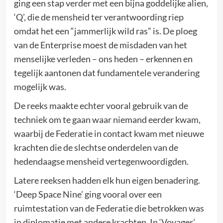
ging een stap verder met een bijna goddelijke alien,
‘Q’, die de mensheid ter verantwoording riep
omdat het een “jammerlijk wild ras” is. De ploeg
van de Enterprise moest de misdaden van het
menselijke verleden – ons heden – erkennen en
tegelijk aantonen dat fundamentele verandering
mogelijk was.
De reeks maakte echter vooral gebruik van de
techniek om te gaan waar niemand eerder kwam,
waarbij de Federatie in contact kwam met nieuwe
krachten die de slechtse onderdelen van de
hedendaagse mensheid vertegenwoordigden.
Latere reeksen hadden elk hun eigen benadering.
‘Deep Space Nine’ ging vooral over een
ruimtestation van de Federatie die betrokken was
in diplomatie met andere krachten. In ‘Voyager’