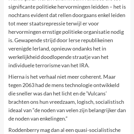
significante politieke hervormingen leidden – het is
nochtans evident dat rellen doorgaans enkel leiden
tot meer staatsrepressie terwijl er voor
hervormingen ernstige politieke organisatie nodig
is. Gewapende strijd door Ierse republikeinen
verenigde Ierland, opnieuw ondanks het in
werkelijkheid doodlopende straatje van het
individuele terrorisme van het IRA.
Hierna is het verhaal niet meer coherent. Maar
tegen 2063 had de mens technologie ontwikkeld
die sneller was dan het licht en de ‘Vulcans’
brachten ons hun vreedzaam, logisch, socialistisch
ideaal van “de noden van velen zijn belangrijker dan
de noden van enkelingen.”
Roddenberry mag dan al een quasi-socialistische