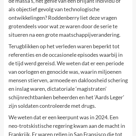
de massa’s, het genie van een briljant individu of
als objectief gevolg van technologische
ontwikkelingen? Roddenberry liet deze vragen
grotendeels voor wat ze waren door de serie te
situeren na een grote maatschappijverandering.
Terugblikken op het verleden waren beperkt tot
referenties en de occasionele episodes waarbij in
de tijd werd gereisd. We weten dat er een periode
van oorlogen en genocide was, waarin miljoenen
mensen stierven, armoede en dakloosheid schering
en inslag waren, dictatoriale ‘magistraten’
schijnrechtbanken beheerden en het ‘Aards Leger’
zijn soldaten controleerde met drugs.
We weten dat er een keerpunt was in 2024. Een
neo-trotskistische regering kwam aan de macht in
Frankrijk. Er waren rellen in San Fransisco die tot