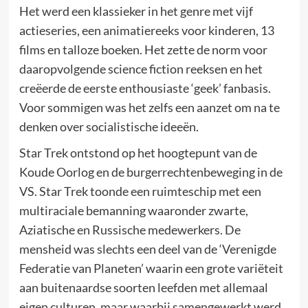
Het werd een klassieker in het genre met vijf
actieseries, een animatiereeks voor kinderen, 13
films en talloze boeken. Het zette de norm voor
daaropvolgende science fiction reeksen en het
creëerde de eerste enthousiaste ‘geek’ fanbasis.
Voor sommigen was het zelfs een aanzet om na te
denken over socialistische ideeën.
Star Trek ontstond op het hoogtepunt van de
Koude Oorlog en de burgerrechtenbeweging in de
VS. Star Trek toonde een ruimteschip met een
multiraciale bemanning waaronder zwarte,
Aziatische en Russische medewerkers. De
mensheid was slechts een deel van de ‘Verenigde
Federatie van Planeten’ waarin een grote variëteit
aan buitenaardse soorten leefden met allemaal
eigen culturen, maar waarbij samengewerkt werd