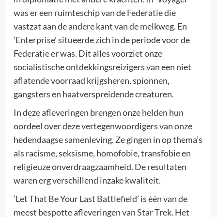
was er een ruimteschip van de Federatie die
vastzat aan de andere kant van de melkweg. En
‘Enterprise’ situeerde zich in de periode voor de
Federatie er was. Dit alles voorziet onze
socialistische ontdekkingsreizigers van een niet
aflatende voorraad krijgsheren, spionnen,
gangsters en haatverspreidende creaturen.
In deze afleveringen brengen onze helden hun
oordeel over deze vertegenwoordigers van onze
hedendaagse samenleving. Ze gingen in op thema’s
als racisme, seksisme, homofobie, transfobie en
religieuze onverdraagzaamheid. De resultaten
waren erg verschillend inzake kwaliteit.
‘Let That Be Your Last Battlefield’ is één van de
meest bespotte afleveringen van Star Trek. Het