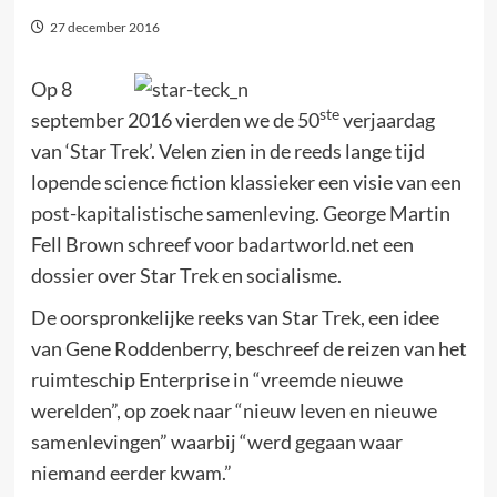
27 december 2016
Op 8
ste
september 2016 vierden we de 50
verjaardag
van ‘Star Trek’. Velen zien in de reeds lange tijd
lopende science fiction klassieker een visie van een
post-kapitalistische samenleving. George Martin
Fell Brown schreef voor badartworld.net een
dossier over Star Trek en socialisme.
De oorspronkelijke reeks van Star Trek, een idee
van Gene Roddenberry, beschreef de reizen van het
ruimteschip Enterprise in “vreemde nieuwe
werelden”, op zoek naar “nieuw leven en nieuwe
samenlevingen” waarbij “werd gegaan waar
niemand eerder kwam.”