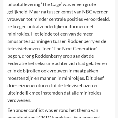
pilootaflevering ‘The Cage’ was er een grote
gelijkheid. Maar na tussenkomst van NBC werden
vrouwen tot minder centrale posities veroordeeld,
ze kregen ook afzonderlijke uniformen met
minirokjes. Het leidde tot een van de meer
amusante spanningen tussen Roddenberry en de
televisiebonzen. Toen ‘The Next Generation’
begon, drong Roddenberry erop aan dat de
Federatie het seksisme achter zich had gelaten en
er in de bijrollen ook vrouwen in maatpakken
moesten zijn en mannen in minirokjes. Dit bleef
drie seizoenen duren tot de televisiebazen er
uiteindelijk mee instemden dat alle minirokjes
verdwenen.
Een ander conflict was er rond het thema van
homofobie en LGBTQ karakters. Er waren wel