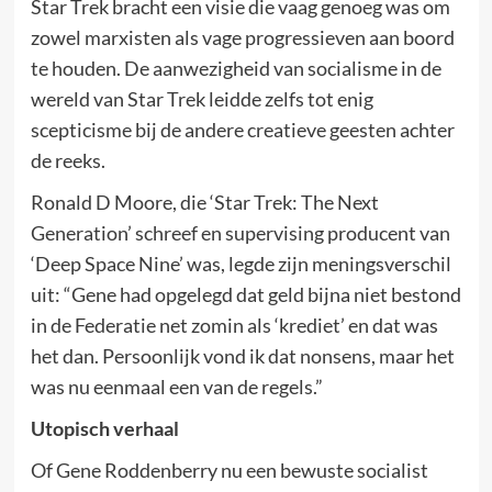
Star Trek bracht een visie die vaag genoeg was om
zowel marxisten als vage progressieven aan boord
te houden. De aanwezigheid van socialisme in de
wereld van Star Trek leidde zelfs tot enig
scepticisme bij de andere creatieve geesten achter
de reeks.
Ronald D Moore, die ‘Star Trek: The Next
Generation’ schreef en supervising producent van
‘Deep Space Nine’ was, legde zijn meningsverschil
uit: “Gene had opgelegd dat geld bijna niet bestond
in de Federatie net zomin als ‘krediet’ en dat was
het dan. Persoonlijk vond ik dat nonsens, maar het
was nu eenmaal een van de regels.”
Utopisch verhaal
Of Gene Roddenberry nu een bewuste socialist