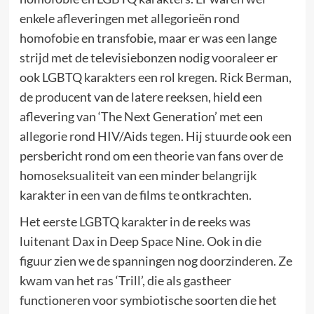
enkele afleveringen met allegorieën rond
homofobie en transfobie, maar er was een lange
strijd met de televisiebonzen nodig vooraleer er
ook LGBTQ karakters een rol kregen. Rick Berman,
de producent van de latere reeksen, hield een
aflevering van ‘The Next Generation’ met een
allegorie rond HIV/Aids tegen. Hij stuurde ook een
persbericht rond om een theorie van fans over de
homoseksualiteit van een minder belangrijk
karakter in een van de films te ontkrachten.
Het eerste LGBTQ karakter in de reeks was
luitenant Dax in Deep Space Nine. Ook in die
figuur zien we de spanningen nog doorzinderen. Ze
kwam van het ras ‘Trill’, die als gastheer
functioneren voor symbiotische soorten die het