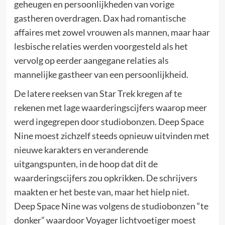
geheugen en persoonlijkheden van vorige
gastheren overdragen. Dax had romantische
affaires met zowel vrouwen als mannen, maar haar
lesbische relaties werden voorgesteld als het
vervolg op eerder aangegane relaties als
mannelijke gastheer van een persoonlijkheid.
De latere reeksen van Star Trek kregen af te
rekenen met lage waarderingscijfers waarop meer
werd ingegrepen door studiobonzen. Deep Space
Nine moest zichzelf steeds opnieuw uitvinden met
nieuwe karakters en veranderende
uitgangspunten, in de hoop dat dit de
waarderingscijfers zou opkrikken. De schrijvers
maakten er het beste van, maar het hielp niet.
Deep Space Nine was volgens de studiobonzen “te
donker” waardoor Voyager lichtvoetiger moest