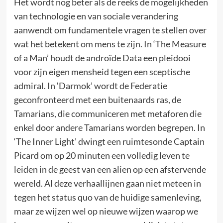
Het wordt nog beter als de reeks de mogelijkheden
van technologie en van sociale verandering
aanwendt om fundamentele vragen te stellen over
wat het betekent om mens te zijn. In ‘The Measure
of a Man’ houdt de androïde Data een pleidooi
voor zijn eigen mensheid tegen een sceptische
admiral. In ‘Darmok’ wordt de Federatie
geconfronteerd met een buitenaards ras, de
Tamarians, die communiceren met metaforen die
enkel door andere Tamarians worden begrepen. In
‘The Inner Light’ dwingt een ruimtesonde Captain
Picard om op 20 minuten een volledig leven te
leiden in de geest van een alien op een afstervende
wereld. Al deze verhaallijnen gaan niet meteen in
tegen het status quo van de huidige samenleving,
maar ze wijzen wel op nieuwe wijzen waarop we