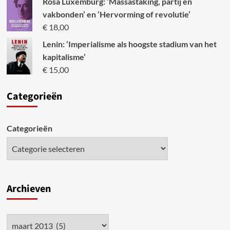
Rosa Luxemburg: ‘Massastaking, partij en
vakbonden’ en ‘Hervorming of revolutie’
€
18,00
Lenin: ‘Imperialisme als hoogste stadium van het
kapitalisme’
€
15,00
Categori
eën
Categorieën
Archieven