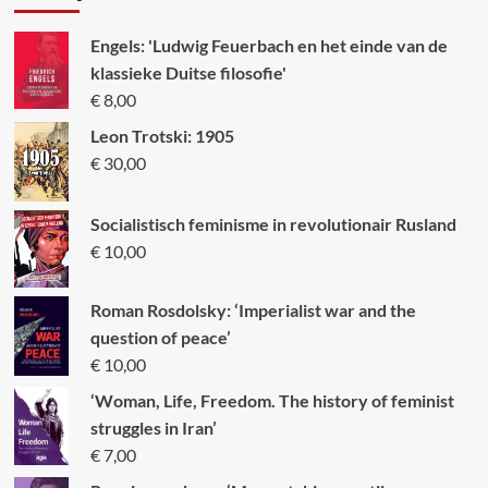
Engels: 'Ludwig Feuerbach en het einde van de
klassieke Duitse filosofie'
€
8,00
Leon Trotski: 1905
€
30,00
Socialistisch feminisme in revolutionair Rusland
€
10,00
Roman Rosdolsky: ‘Imperialist war and the
question of peace’
€
10,00
‘Woman, Life, Freedom. The history of feminist
struggles in Iran’
€
7,00