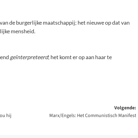
van de burgerlijke maatschappij; het nieuwe op dat van
lijke mensheid.
llend
geïnterpreteerd
; het komt er op aan haar te
Volgende:
ou hij
Marx/Engels: Het Communistisch Manifest