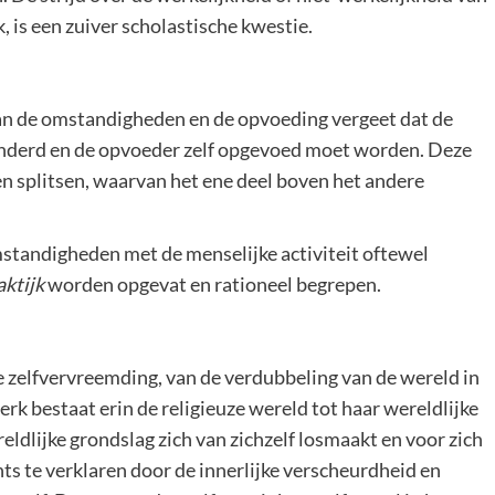
k, is een zuiver scholastische kwestie.
van de omstandigheden en de opvoeding vergeet dat de
derd en de opvoeder zelf opgevoed moet worden. Deze
n splitsen, waarvan het ene deel boven het andere
standigheden met de menselijke activiteit oftewel
aktijk
worden opgevat en rationeel begrepen.
ze zelfvervreemding, van de verdubbeling van de wereld in
erk bestaat erin de religieuze wereld tot haar wereldlijke
reldlijke grondslag zich van zichzelf losmaakt en voor zich
echts te verklaren door de innerlijke verscheurdheid en