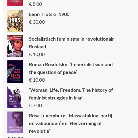
€
8,00
Leon Trotski: 1905
€
30,00
Socialistisch feminisme in revolutionair
Rusland
€
10,00
Roman Rosdolsky: ‘Imperialist war and
the question of peace’
€
10,00
‘Woman, Life, Freedom. The history of
feminist struggles in Iran’
€
7,00
Rosa Luxemburg: ‘Massastaking, partij
en vakbonden’ en ‘Hervorming of
revolutie’