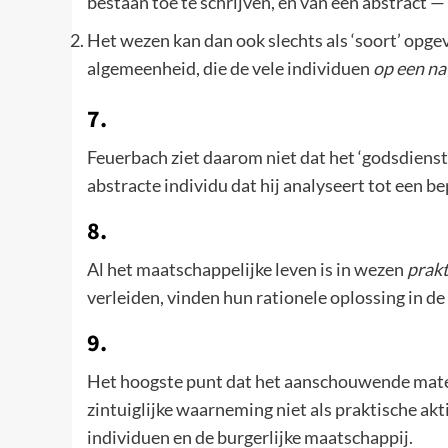
bestaan toe te schrijven, en van een abstract —
Het wezen kan dan ook slechts als ‘soort’ opgev
algemeenheid, die de vele individuen
op een na
7.
Feuerbach ziet daarom niet dat het ‘godsdienst
abstracte individu dat hij analyseert tot een
8.
Al het maatschappelijke leven is in wezen
prakt
verleiden, vinden hun rationele oplossing in de 
9.
Het hoogste punt dat het aanschouwende materi
zintuiglijke waarneming niet als praktische akt
individuen en de burgerlijke maatschappij.