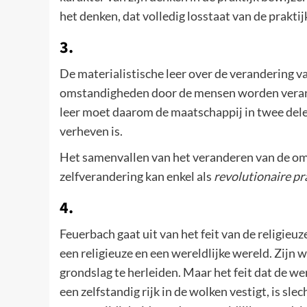
het denken, dat volledig losstaat van de praktij
3.
De materialistische leer over de verandering 
omstandigheden door de mensen worden veran
leer moet daarom de maatschappij in twee dele
verheven is.
Het samenvallen van het veranderen van de om
zelfverandering kan enkel als
revolutionaire pr
4.
Feuerbach gaat uit van het feit van de religieu
een religieuze en een wereldlijke wereld. Zijn w
grondslag te herleiden. Maar het feit dat de we
een zelfstandig rijk in de wolken vestigt, is sl