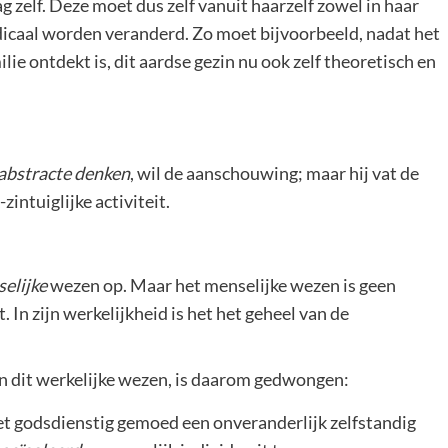
g zelf. Deze moet dus zelf vanuit haarzelf zowel in haar
dicaal worden veranderd. Zo moet bijvoorbeeld, nadat het
ilie ontdekt is, dit aardse gezin nu ook zelf theoretisch en
abstracte denken
, wil de aanschouwing; maar hij vat de
zintuiglijke activiteit.
elijke
wezen op. Maar het menselijke wezen is geen
t. In zijn werkelijkheid is het het geheel van de
van dit werkelijke wezen, is daarom gedwongen:
het godsdienstig gemoed een onveranderlijk zelfstandig