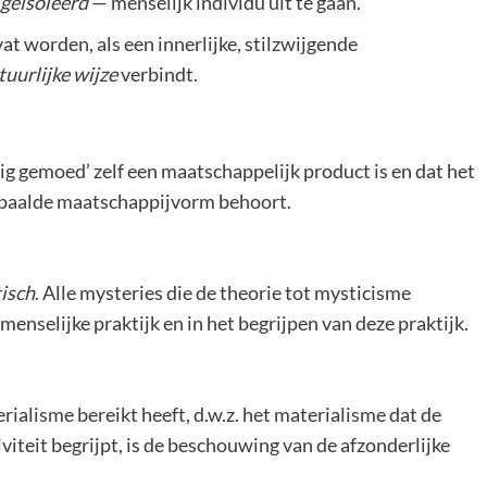
geïsoleerd
— menselijk individu uit te gaan.
at worden, als een innerlijke, stilzwijgende
tuurlijke wijze
verbindt.
ig gemoed’ zelf een maatschappelijk product is en dat het
 bepaalde maatschappijvorm behoort.
isch
. Alle mysteries die de theorie tot mysticisme
menselijke praktijk en in het begrijpen van deze praktijk.
alisme bereikt heeft, d.w.z. het materialisme dat de
iviteit begrijpt, is de beschouwing van de afzonderlijke