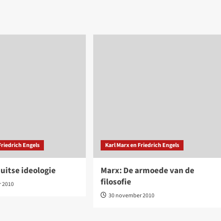
Friedrich Engels
Karl Marx en Friedrich Engels
uitse ideologie
Marx: De armoede van de
filosofie
r 2010
30 november 2010