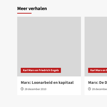
Meer verhalen
Karl Marx en Friedrich Engels
Karl Marx en 
Marx: Loonarbeid en kapitaal
Marx: De D
28 december 2010
28 decembe