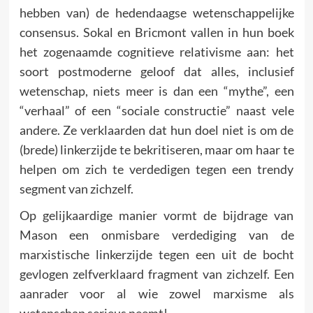
hebben van) de hedendaagse wetenschappelijke
consensus. Sokal en Bricmont vallen in hun boek
het zogenaamde cognitieve relativisme aan: het
soort postmoderne geloof dat alles, inclusief
wetenschap, niets meer is dan een “mythe”, een
“verhaal” of een “sociale constructie” naast vele
andere. Ze verklaarden dat hun doel niet is om de
(brede) linkerzijde te bekritiseren, maar om haar te
helpen om zich te verdedigen tegen een trendy
segment van zichzelf.
Op gelijkaardige manier vormt de bijdrage van
Mason een onmisbare verdediging van de
marxistische linkerzijde tegen een uit de bocht
gevlogen zelfverklaard fragment van zichzelf. Een
aanrader voor al wie zowel marxisme als
wetenschap serieus neemt!