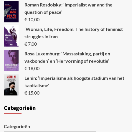
Roman Rosdolsky: ‘Imperialist war and the
question of peace’
€
10,00
‘Woman, Life, Freedom. The history of feminist
struggles in Iran’
€
7,00
Rosa Luxemburg: ‘Massastaking, partij en
vakbonden’ en ‘Hervorming of revolutie’
€
18,00
Lenin: ‘Imperialisme als hoogste stadium van het
kapitalisme’
€
15,00
Categori
eën
Categorieën