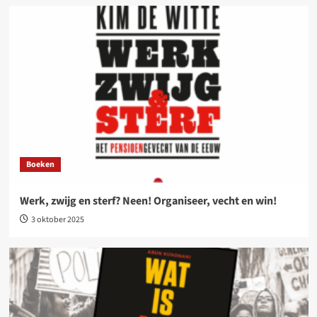
Boeken
Werk, zwijg en sterf? Neen! Organiseer, vecht en win!
3 oktober 2025