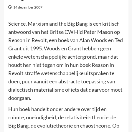
14 december 2007
Science, Marxism and the Big Bang is een kritisch
antwoord van het Britse CWI-lid Peter Mason op
Reason in Revolt, een boek van Alan Woods en Ted
Grant uit 1995. Woods en Grant hebben geen
enkele wetenschappelijke achtergrond, maar dat
houdt hen niet tegen om in hun boek Reason in
Revolt straffe wetenschappelijke uitspraken te
doen, puur vanuit een abstracte toepassing van
dialectisch materialisme of iets dat daarvoor moet
doorgaan.
Hun boek handelt onder andere over tijd en
ruimte, oneindigheid, de relativiteitstheorie, de
Big Bang, de evolutietheorie en chaostheorie. Op