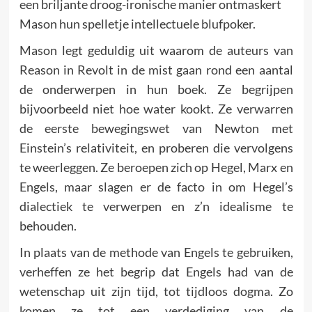
een briljante droog-ironische manier ontmaskert
Mason hun spelletje intellectuele blufpoker.
Mason legt geduldig uit waarom de auteurs van
Reason in Revolt in de mist gaan rond een aantal
de onderwerpen in hun boek. Ze begrijpen
bijvoorbeeld niet hoe water kookt. Ze verwarren
de eerste bewegingswet van Newton met
Einstein’s relativiteit, en proberen die vervolgens
te weerleggen. Ze beroepen zich op Hegel, Marx en
Engels, maar slagen er de facto in om Hegel’s
dialectiek te verwerpen en z’n idealisme te
behouden.
In plaats van de methode van Engels te gebruiken,
verheffen ze het begrip dat Engels had van de
wetenschap uit zijn tijd, tot tijdloos dogma. Zo
komen ze tot een verdediging van de