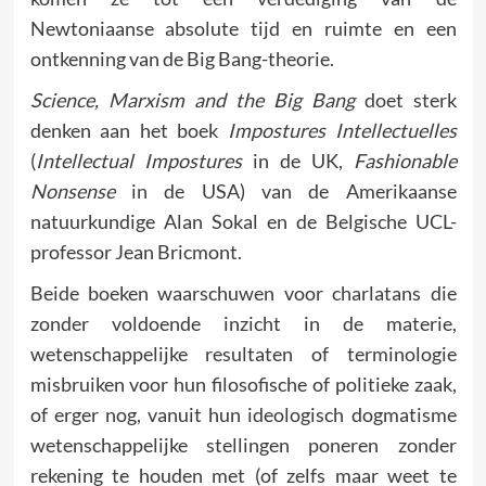
Newtoniaanse absolute tijd en ruimte en een
ontkenning van de Big Bang-theorie.
Science, Marxism and the Big Bang
doet sterk
denken aan het boek
Impostures Intellectuelles
(
Intellectual Impostures
in de UK,
Fashionable
Nonsense
in de USA) van de Amerikaanse
natuurkundige Alan Sokal en de Belgische UCL-
professor Jean Bricmont.
Beide boeken waarschuwen voor charlatans die
zonder voldoende inzicht in de materie,
wetenschappelijke resultaten of terminologie
misbruiken voor hun filosofische of politieke zaak,
of erger nog, vanuit hun ideologisch dogmatisme
wetenschappelijke stellingen poneren zonder
rekening te houden met (of zelfs maar weet te