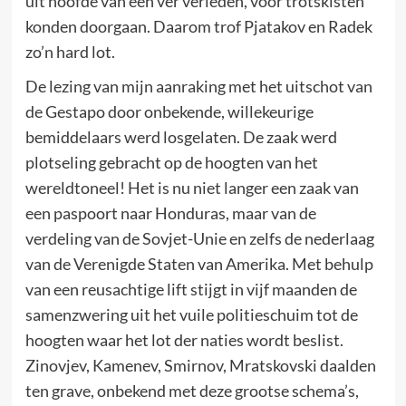
uit hoofde van een ver verleden, voor trotskisten
konden doorgaan. Daarom trof Pjatakov en Radek
zo’n hard lot.
De lezing van mijn aanraking met het uitschot van
de Gestapo door onbekende, willekeurige
bemiddelaars werd losgelaten. De zaak werd
plotseling gebracht op de hoogten van het
wereldtoneel! Het is nu niet langer een zaak van
een paspoort naar Honduras, maar van de
verdeling van de Sovjet-Unie en zelfs de nederlaag
van de Verenigde Staten van Amerika. Met behulp
van een reusachtige lift stijgt in vijf maanden de
samenzwering uit het vuile politieschuim tot de
hoogten waar het lot der naties wordt beslist.
Zinovjev, Kamenev, Smirnov, Mratskovski daalden
ten grave, onbekend met deze grootse schema’s,