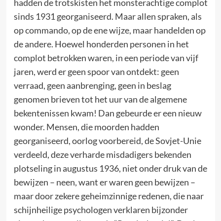
hadden de trotskisten het monsterachtige complot
sinds 1931 georganiseerd. Maar allen spraken, als
op commando, op de ene wijze, maar handelden op
de andere. Hoewel honderden personen in het
complot betrokken waren, in een periode van vijf
jaren, werd er geen spoor van ontdekt: geen
verraad, geen aanbrenging, geen in beslag
genomen brieven tot het uur van de algemene
bekentenissen kwam! Dan gebeurde er een nieuw
wonder. Mensen, die moorden hadden
georganiseerd, oorlog voorbereid, de Sovjet-Unie
verdeeld, deze verharde misdadigers bekenden
plotseling in augustus 1936, niet onder druk van de
bewijzen – neen, want er waren geen bewijzen –
maar door zekere geheimzinnige redenen, die naar
schijnheilige psychologen verklaren bijzonder