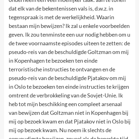
dat elk van de bekentenissen vals is, d.w.z. in
tegenspraak is met de werkelijkheid. Waarin
bestaan mijn bewijzen? Ik zal u enkele voorbeelden
geven. Ik zou tenminste een uur nodig hebben om u
de twee voornaamste episodes uiteen te zetten: de
pseudo-reis van de beschuldigde Goltzman om mij
in Kopenhagen te bezoeken ten einde
terroristische instructies te ontvangen en de
pseudo-reis van de beschuldigde Pjatakov om mij
in Oslo te bezoeken ten einde instructies te krijgen
omtrent de verbrokkeling van de Sovjet-Unie. Ik
heb tot mijn beschikking een compleet arsenaal
van bewijzen dat Goltzman niet in Kopenhagen bij
mij op bezoek kwam en dat Pjatakov niet in Oslo bij
mij op bezoek kwam. Nu noem ik slechts de
eenvoudigste bewijzen, zoveel als de beperkte tijd