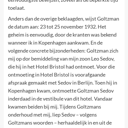
toelaat.
Anders dan de overige beklaagden, wijst Goltzman
de datum aan: 23 tot 25 november 1932. Het
geheim is eenvoudig, door de kranten was bekend
wanneer ik in Kopenhagen aankwam. En de
volgende concrete bijzonderheden: Goltzman zich
mij op dor bemiddeling van mijn zoon Leo Sedov,
die hij in het Hotel Bristol had ontmoet. Voor die
ontmoeting in Hotel Bristol is voorafgaande
afspraak gemaakt met Sedov in Berlijn. Toen hij in
Kopenhagen kwam, ontmoette Goltzman Sedov
inderdaad in de vestibule van dit hotel. Vandaar
kwamen beiden bij mij. Tijdens Goltzmans
onderhoud met mij, liep Sedov – volgens
Goltzmans woorden – herhaaldelijk in en uit de