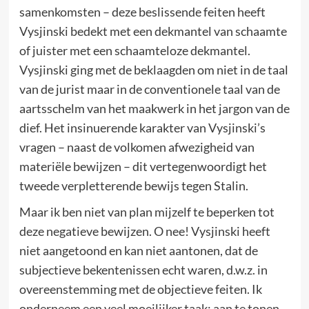
samenkomsten – deze beslissende feiten heeft
Vysjinski bedekt met een dekmantel van schaamte
of juister met een schaamteloze dekmantel.
Vysjinski ging met de beklaagden om niet in de taal
van de jurist maar in de conventionele taal van de
aartsschelm van het maakwerk in het jargon van de
dief. Het insinuerende karakter van Vysjinski’s
vragen – naast de volkomen afwezigheid van
materiële bewijzen – dit vertegenwoordigt het
tweede verpletterende bewijs tegen Stalin.
Maar ik ben niet van plan mijzelf te beperken tot
deze negatieve bewijzen. O nee! Vysjinski heeft
niet aangetoond en kan niet aantonen, dat de
subjectieve bekentenissen echt waren, d.w.z. in
overeenstemming met de objectieve feiten. Ik
onderneem een veel moeilijker taak: aan te tonen