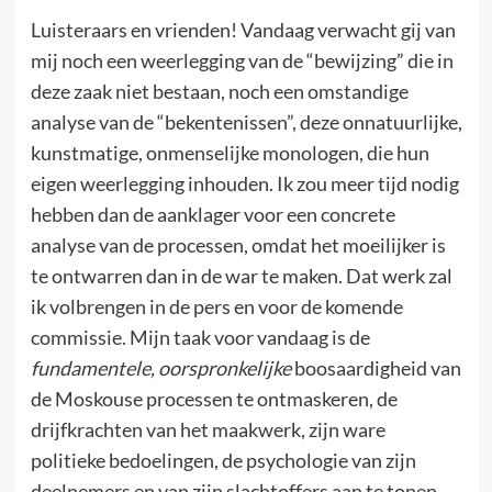
Luisteraars en vrienden! Vandaag verwacht gij van
mij noch een weerlegging van de “bewijzing” die in
deze zaak niet bestaan, noch een omstandige
analyse van de “bekentenissen”, deze onnatuurlijke,
kunstmatige, onmenselijke monologen, die hun
eigen weerlegging inhouden. Ik zou meer tijd nodig
hebben dan de aanklager voor een concrete
analyse van de processen, omdat het moeilijker is
te ontwarren dan in de war te maken. Dat werk zal
ik volbrengen in de pers en voor de komende
commissie. Mijn taak voor vandaag is de
fundamentele, oorspronkelijke
boosaardigheid van
de Moskouse processen te ontmaskeren, de
drijfkrachten van het maakwerk, zijn ware
politieke bedoelingen, de psychologie van zijn
deelnemers en van zijn slachtoffers aan te tonen.