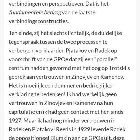
verbindingen en perspectieven. Dat is het
fundamentele bedrog
van de laatste
verbindingsconstructies.
Ten einde, zij het slechts lichtelijk, de duidelijke
tegenspraak tussen de twee processen te
verbergen, verklaarden Pjatakov en Radek op
voorschrift van de GPOe dat zij een “parallel”
centrum hadden gevormd met het oog op Trotski’s
gebrek aan vertrouwen in Zinovjev en Kamenev.
Het is moeilijk een dommer en bedrieglijker
verklaring te bedenken! Ik had werkelijk geen
vertrouwen in Zinovjev en Kamenev na hun
capitulatie en ik had geen contact met hen sinds
1927. Maar ik had nog minder vertrouwen in
Radek en Pjatakov! Reeds in 1929 leverde Radek
de oppositioneel Blumkin aan de GPOe uit, deze