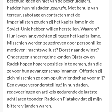
beschuldigden en niet van de beschuldigers,
hadden hun misdaden
geen zin
. Met behulp van
terreur, sabotage en contacten met de
imperialisten zouden zij het kapitalisme in de
Sovjet-Unie hebben willen herstellen. Waarom?
Hun leven lang vochten zij tegen het kapitalisme.
Misschien werden ze gedreven door persoonlijke
motieven: machtswellust? Dorst naar de winst?
Onder geen ander regime konden Ojatakov en
Radek hopen hogere posities in te nemen, dan die
ze voor hun gevangenschap innamen. Offerden zij
zich misschien zo dom op uit vriendschap voor mij?
Een dwaze veronderstelling! In hun daden,
redevoeringen en artikels gedurende de laatste
acht jaren toonden Radek en Pjatakov dat zij mijn
bittere vijanden waren.