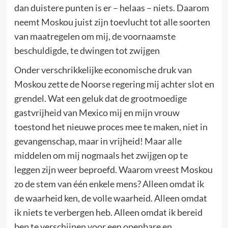
dan duistere punten is er – helaas – niets. Daarom
neemt Moskou juist zijn toevlucht tot alle soorten
van maatregelen om mij, de voornaamste
beschuldigde, te dwingen tot zwijgen
Onder verschrikkelijke economische druk van
Moskou zette de Noorse regering mij achter slot en
grendel. Wat een geluk dat de grootmoedige
gastvrijheid van Mexico mij en mijn vrouw
toestond het nieuwe proces mee te maken, niet in
gevangenschap, maar in vrijheid! Maar alle
middelen om mij nogmaals het zwijgen op te
leggen zijn weer beproefd. Waarom vreest Moskou
zo de stem van één enkele mens? Alleen omdat ik
de waarheid ken, de volle waarheid. Alleen omdat
ik niets te verbergen heb. Alleen omdat ik bereid
ben te verschijnen voor een openbare en