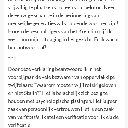
vrijwillig te plaatsen voor een vuurpeloton. Neen,
de eeuwige schande in de herinnering van
menselijke generaties zal voldoende voor hen zijn!
Horen de beschuldigers van het Kremlin mij? Ik
werp hun mijn uitdaging in het gezicht. En ik wacht
hun antwoord af!
* * *
Door deze verklaring beantwoord ik in het
voorbijgaan de vele bezwaren van oppervlakkige
twijfelaars: “Waarom moeten wij Trotski geloven
en niet Stalin?” Het is belachelijk zich bezig te
houden met psychologische gissingen. Het is geen
zaak van persoonlijk vertrouwen Het is een zaak
van
verificatie
! Ik stel een verificatie voor! Ik eis de
verificatie!