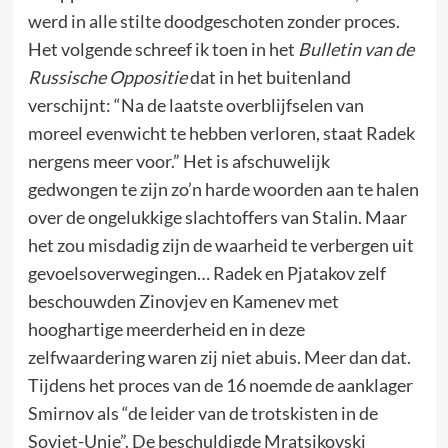
werd in alle stilte doodgeschoten zonder proces.
Het volgende schreef ik toen in het
Bulletin van de
Russische Oppositie
dat in het buitenland
verschijnt: “Na de laatste overblijfselen van
moreel evenwicht te hebben verloren, staat Radek
nergens meer voor.” Het is afschuwelijk
gedwongen te zijn zo’n harde woorden aan te halen
over de ongelukkige slachtoffers van Stalin. Maar
het zou misdadig zijn de waarheid te verbergen uit
gevoelsoverwegingen… Radek en Pjatakov zelf
beschouwden Zinovjev en Kamenev met
hooghartige meerderheid en in deze
zelfwaardering waren zij niet abuis. Meer dan dat.
Tijdens het proces van de 16 noemde de aanklager
Smirnov als “de leider van de trotskisten in de
Sovjet-Unie”. De beschuldigde Mratsjkovski