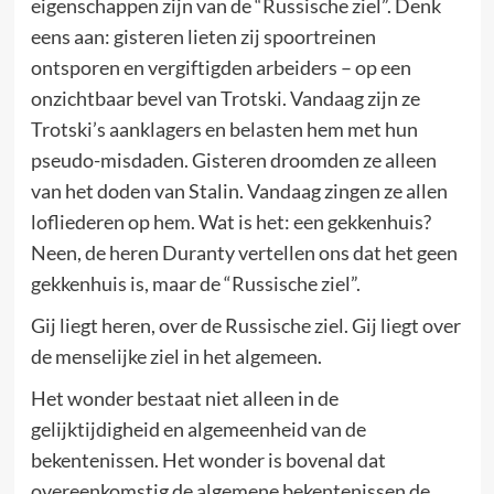
eigenschappen zijn van de “Russische ziel”. Denk
eens aan: gisteren lieten zij spoortreinen
ontsporen en vergiftigden arbeiders – op een
onzichtbaar bevel van Trotski. Vandaag zijn ze
Trotski’s aanklagers en belasten hem met hun
pseudo-misdaden. Gisteren droomden ze alleen
van het doden van Stalin. Vandaag zingen ze allen
lofliederen op hem. Wat is het: een gekkenhuis?
Neen, de heren Duranty vertellen ons dat het geen
gekkenhuis is, maar de “Russische ziel”.
Gij liegt heren, over de Russische ziel. Gij liegt over
de menselijke ziel in het algemeen.
Het wonder bestaat niet alleen in de
gelijktijdigheid en algemeenheid van de
bekentenissen. Het wonder is bovenal dat
overeenkomstig de algemene bekentenissen de