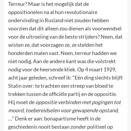
Terreur? Maar is het mogelijk dat de
oppositionelen na al hun revolutionaire
ondervinding in Rusland niet zouden hebben
voorzien dat dit alleen zou dienen als voorwendsel
voor de uitroeiing van de beste strijders? Neen, dat
wisten ze, dat voorzagen ze, ze stelden het
honderden malen vast. Neen, terreur hadden we
niet nodig. Aan de andere kant was die volstrekt
nodig voor de heersende kliek. Op 4 maart 1929,
acht jaar geleden, schreef ik: “Eén ding slechts blijft
Stalin over: te trachten een streep van bloed te
trekken tussen de officiële partij en de oppositie.
Hij moet de
oppositie verbinden met pogingen tot
moord, toebereidselen voor gewapende opstand,
…
” Denk er aan: bonapartisme heeft in de
geschiedenis nooit bestaan zonder politieel op