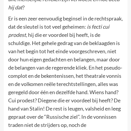
hij dat
?
Er is een zeer eenvoudig beginsel in de rechtspraak,
dat de sleutel is tot veel geheimen:
is fecti cui
prodest
, hij die er voordeel bij heeft, is de
schuldige. Het gehele gedrag van de beklaagden is
van het begin tot het einde voorgeschreven, niet
door hun eigen gedachten en belangen, maar door
de belangen van de regerende kliek. En het pseudo-
complot en de bekentenissen, het theatrale vonnis
en de volkomen reële terechtstellingen, alles was
geregeld door één en dezelfde hand. Wiens hand?
Cui prodest? Diegene die er voordeel bij heeft? De
hand van Stalin! De rest is leugen, valsheid en leeg
gepraat over de “Russische ziel”. In de vonnissen
traden niet de strijders op, noch de