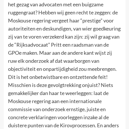
het gezag van advocaten met een buigzame
ruggengraat? Hebben wij geen recht te zeggen: de
Moskouse regering vergeet haar “prestige” voor
autoriteiten en deskundigen, van wier goedkeuring
zij van te voren verzekerd kan zijn: zij wil graag van
de “Rijksadvocaat” Pritt een raadsman van de
GPOe maken. Maar aan de andere kant wijst zij
ruw elk onderzoek af dat waarborgen van
objectiviteit en onpartijdigheid zou meebrengen.
Dit is het onbetwistbare en ontzettende feit!
Misschien is deze gevolgtrekking onjuist? Niets
gemakkelijker dan haar te weerleggen: laat de
Moskouse regering aan een internationale
commissie van onderzoek ernstige, juiste en
concrete verklaringen voorleggen inzake al de
duistere punten van de Kirovprocessen. En anders