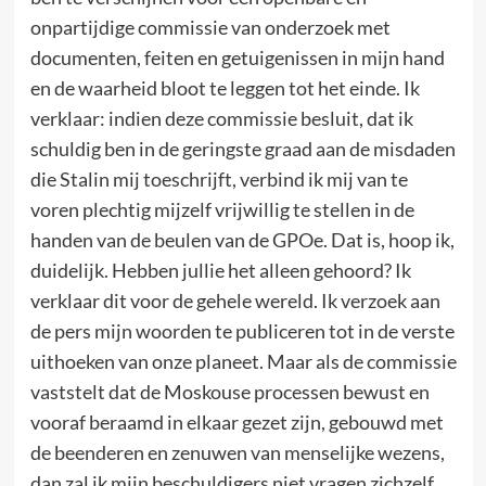
onpartijdige commissie van onderzoek met
documenten, feiten en getuigenissen in mijn hand
en de waarheid bloot te leggen tot het einde. Ik
verklaar: indien deze commissie besluit, dat ik
schuldig ben in de geringste graad aan de misdaden
die Stalin mij toeschrijft, verbind ik mij van te
voren plechtig mijzelf vrijwillig te stellen in de
handen van de beulen van de GPOe. Dat is, hoop ik,
duidelijk. Hebben jullie het alleen gehoord? Ik
verklaar dit voor de gehele wereld. Ik verzoek aan
de pers mijn woorden te publiceren tot in de verste
uithoeken van onze planeet. Maar als de commissie
vaststelt dat de Moskouse processen bewust en
vooraf beraamd in elkaar gezet zijn, gebouwd met
de beenderen en zenuwen van menselijke wezens,
dan zal ik mijn beschuldigers niet vragen zichzelf