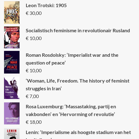
Leon Trotski: 1905
€
30,00
Socialistisch feminisme in revolutionair Rusland
€
10,00
Roman Rosdolsky: ‘Imperialist war and the
question of peace’
€
10,00
‘Woman, Life, Freedom. The history of feminist
struggles in Iran’
€
7,00
Rosa Luxemburg: ‘Massastaking, partij en
vakbonden’ en ‘Hervorming of revolutie’
€
18,00
Lenin: ‘Imperialisme als hoogste stadium van het