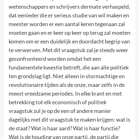
wetenschappers en schrijvers dermate verhaspeld,
dat eenieder die er serieus studie van wil maken en
meester worden er een aantal keren tegenaan zal
moeten gaan en er keer op keer op terug zal moeten
komen om er een duidelijk en doordacht begrip van
te verwerven. Met dit vraagstuk zal je steeds weer
geconfronteerd worden omdat het een
fundamentele kwestie betreft, die aan alle politiek
ten grondslag ligt. Niet alleen in stormachtige en
revolutionaire tijden als de onze, maar zelfs in de
meest vreedzame periodes. In elke krant en met
betrekking tot elk economisch of politiek
vraagstuk zul je op de een of andere manier
dagelijks met dit vraagstuk te maken krijgen: wat is
de staat? Wat is haar aard? Wat is haar functie?
Wat is de houding van onze partij, de partij die