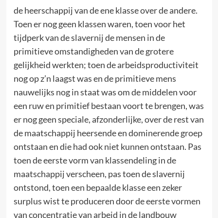
de heerschappij van de ene klasse over de andere.
Toen er nog geen klassen waren, toen voor het
tijdperk van de slavernij de mensen in de
primitieve omstandigheden van de grotere
gelijkheid werkten; toen de arbeidsproductiviteit
nog op z’n laagst was en de primitieve mens
nauwelijks nog in staat was om de middelen voor
een ruw en primitief bestaan voort te brengen, was
er nog geen speciale, afzonderlijke, over de rest van
de maatschappij heersende en dominerende groep
ontstaan en die had ook niet kunnen ontstaan. Pas
toen de eerste vorm van klassendeling in de
maatschappij verscheen, pas toen de slavernij
ontstond, toen een bepaalde klasse een zeker
surplus wist te produceren door de eerste vormen
van concentratie van arbeid in de landbouw