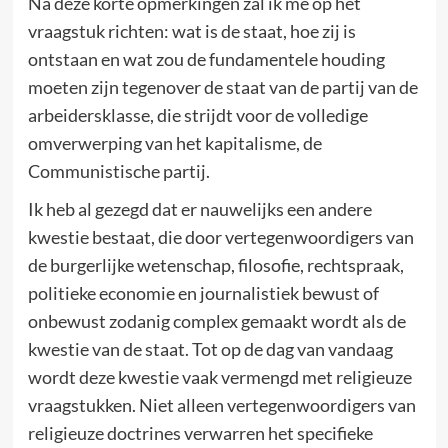
Na deze korte opmerkingen zal ik me op het
vraagstuk richten: wat is de staat, hoe zij is
ontstaan en wat zou de fundamentele houding
moeten zijn tegenover de staat van de partij van de
arbeidersklasse, die strijdt voor de volledige
omverwerping van het kapitalisme, de
Communistische partij.
Ik heb al gezegd dat er nauwelijks een andere
kwestie bestaat, die door vertegenwoordigers van
de burgerlijke wetenschap, filosofie, rechtspraak,
politieke economie en journalistiek bewust of
onbewust zodanig complex gemaakt wordt als de
kwestie van de staat. Tot op de dag van vandaag
wordt deze kwestie vaak vermengd met religieuze
vraagstukken. Niet alleen vertegenwoordigers van
religieuze doctrines verwarren het specifieke