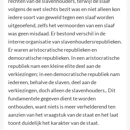
rechten van de slavenhouders, terwijl de slaaf
volgens de wet slechts bezit was en niet alleen kon
iedere soort van geweld tegen een slaaf worden
uitgeoefend, zelfs het vermoorden van een slaaf
was geen misdaad. Er bestond verschil in de
interne organisatie van slavenhoudersrepublieken.
Er waren aristocratische republieken en
democratische republieken. In een aristocratische
republiek nam een kleine elite deel aan de
verkiezingen; in een democratische republiek nam
iedereen, behalve de slaven, deel aan de
verkiezingen, doch alleen de slavenhouders,. Dit
fundamentele gegeven dient te worden
onthouden, want niets is meer verhelderend ten
aanzien van het vraagstuk van de staat en het laat
toont duidelijk het karakter van de staat.