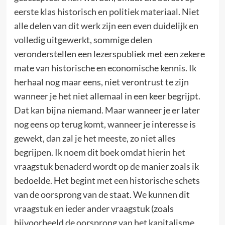
eerste klas historisch en politiek materiaal. Niet
alle delen van dit werk zijn een even duidelijk en
volledig uitgewerkt, sommige delen
veronderstellen een lezerspubliek met een zekere
mate van historische en economische kennis. Ik
herhaal nog maar eens, niet verontrust te zijn
wanneer je het niet allemaal in een keer begrijpt.
Dat kan bijna niemand. Maar wanneer je er later
nog eens op terug komt, wanneer je interesse is
gewekt, dan zal je het meeste, zo niet alles
begrijpen. Ik noem dit boek omdat hierin het
vraagstuk benaderd wordt op de manier zoals ik
bedoelde. Het begint met een historische schets
van de oorsprong van de staat. We kunnen dit
vraagstuk en ieder ander vraagstuk (zoals
bijvoorbeeld de oorsprong van het kapitalisme,