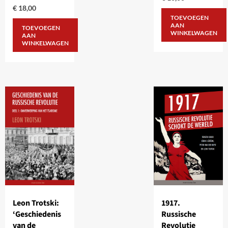
€
18,00
TOEVOEGEN
AAN
TOEVOEGEN
WINKELWAGEN
AAN
WINKELWAGEN
Leon Trotski:
1917.
‘Geschiedenis
Russische
van de
Revolutie