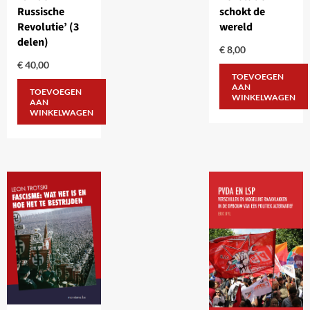
Russische
schokt de
Revolutie’ (3
wereld
delen)
€
8,00
€
40,00
TOEVOEGEN
AAN
TOEVOEGEN
WINKELWAGEN
AAN
WINKELWAGEN