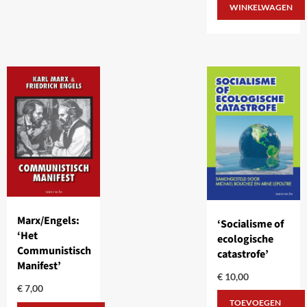
WINKELWAGEN
Marx/Engels:
‘Socialisme of
‘Het
ecologische
Communistisch
catastrofe’
Manifest’
€
10,00
€
7,00
TOEVOEGEN