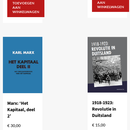
AAN
TOEVOEGEN
WINKELWAGEN
AAN
WINKELWAGEN
1918-1923:
Marx: ‘Het
Revolutie in
Kapitaal, deel
Duitsland
2’
€
15,00
€
30,00