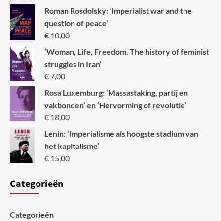
Roman Rosdolsky: ‘Imperialist war and the
question of peace’
€
10,00
‘Woman, Life, Freedom. The history of feminist
struggles in Iran’
€
7,00
Rosa Luxemburg: ‘Massastaking, partij en
vakbonden’ en ‘Hervorming of revolutie’
€
18,00
Lenin: ‘Imperialisme als hoogste stadium van
het kapitalisme’
€
15,00
Categori
eën
Categorieën