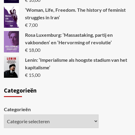
‘Woman, Life, Freedom. The history of feminist
struggles in Iran’
€
7,00
Rosa Luxemburg: ‘Massastaking, partij en
vakbonden’ en ‘Hervorming of revolutie’
€
18,00
Lenin: ‘Imperialisme als hoogste stadium van het
kapitalisme’
€
15,00
Categori
eën
Categorieën