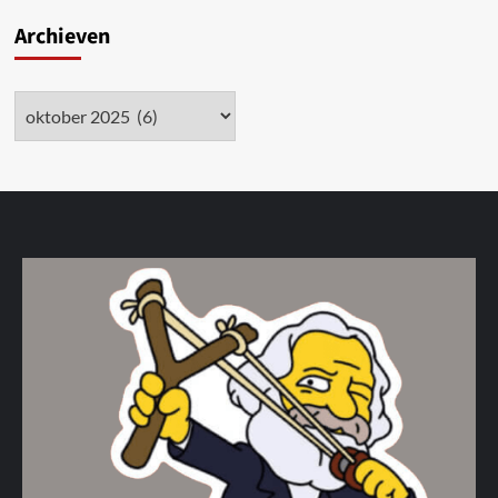
Archieven