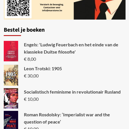
Bestel je boeken
Engels: 'Ludwig Feuerbach en het einde van de
klassieke Duitse filosofie'
€
8,00
Leon Trotski: 1905
€
30,00
Socialistisch feminisme in revolutionair Rusland
€
10,00
Roman Rosdolsky: ‘Imperialist war and the
question of peace’
€
10,00