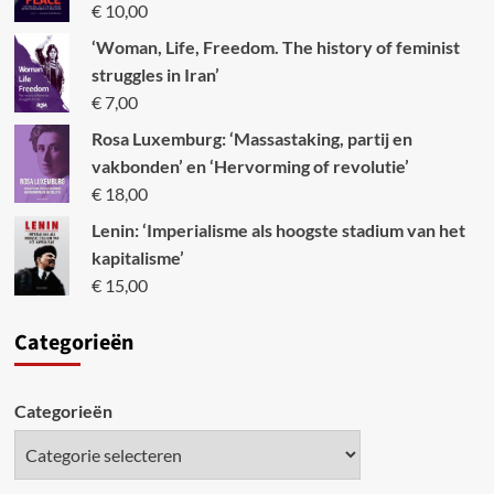
€
10,00
‘Woman, Life, Freedom. The history of feminist
struggles in Iran’
€
7,00
Rosa Luxemburg: ‘Massastaking, partij en
vakbonden’ en ‘Hervorming of revolutie’
€
18,00
Lenin: ‘Imperialisme als hoogste stadium van het
kapitalisme’
€
15,00
Categori
eën
Categorieën