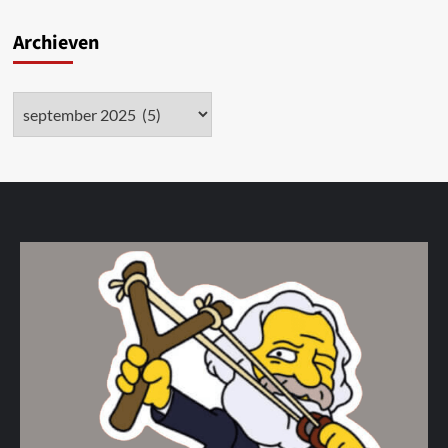
Archieven