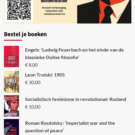
Bestel je boeken
Engels: 'Ludwig Feuerbach en het einde van de
klassieke Duitse filosofie'
€
8,00
Leon Trotski: 1905
€
30,00
Socialistisch feminisme in revolutionair Rusland
€
10,00
Roman Rosdolsky: ‘Imperialist war and the
question of peace’