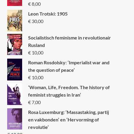
€
8,00
Leon Trotski: 1905
€
30,00
Socialistisch feminisme in revolutionair
Rusland
€
10,00
Roman Rosdolsky: ‘Imperialist war and
the question of peace’
€
10,00
‘Woman, Life, Freedom. The history of
feminist struggles in Iran’
€
7,00
Rosa Luxemburg: ‘Massastaking, partij
en vakbonden’ en ‘Hervorming of
revolutie’