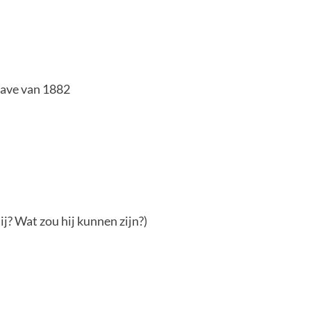
gave van 1882
j? Wat zou hij kunnen zijn?)