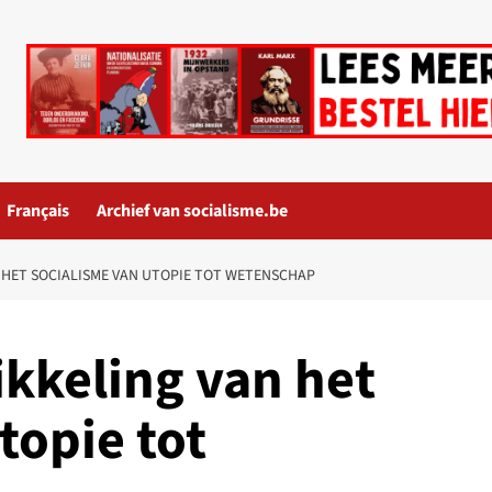
Français
Archief van socialisme.be
 HET SOCIALISME VAN UTOPIE TOT WETENSCHAP
ikkeling van het
topie tot