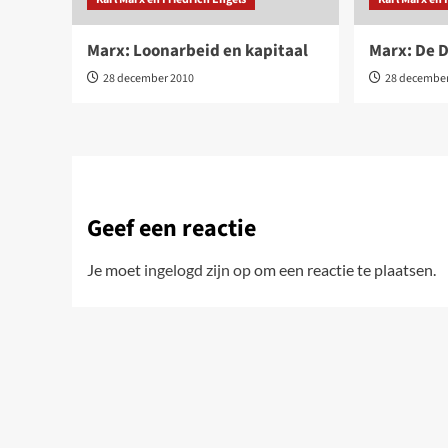
Marx: Loonarbeid en kapitaal
Marx: De D
28 december 2010
28 decembe
Geef een reactie
Je moet
ingelogd zijn op
om een reactie te plaatsen.