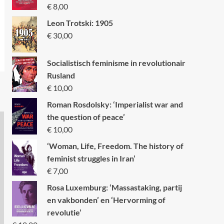
€
8,00
Leon Trotski: 1905
€
30,00
Socialistisch feminisme in revolutionair
Rusland
€
10,00
Roman Rosdolsky: ‘Imperialist war and
the question of peace’
€
10,00
‘Woman, Life, Freedom. The history of
feminist struggles in Iran’
€
7,00
Rosa Luxemburg: ‘Massastaking, partij
en vakbonden’ en ‘Hervorming of
revolutie’