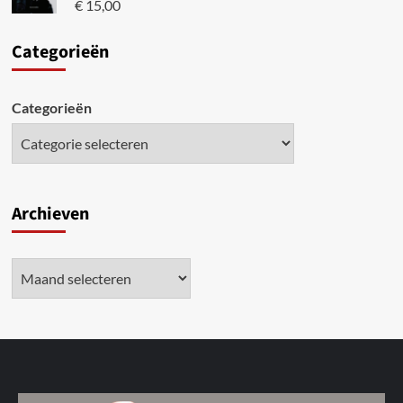
€
15,00
Categori
eën
Categorieën
Archieven