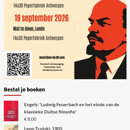
Bestel je boeken
Engels: 'Ludwig Feuerbach en het einde van de
klassieke Duitse filosofie'
€
8,00
Leon Trotski: 1905