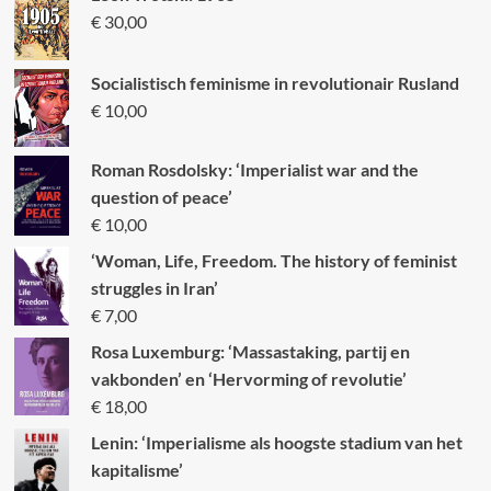
€
30,00
Socialistisch feminisme in revolutionair Rusland
€
10,00
Roman Rosdolsky: ‘Imperialist war and the
question of peace’
€
10,00
‘Woman, Life, Freedom. The history of feminist
struggles in Iran’
€
7,00
Rosa Luxemburg: ‘Massastaking, partij en
vakbonden’ en ‘Hervorming of revolutie’
€
18,00
Lenin: ‘Imperialisme als hoogste stadium van het
kapitalisme’