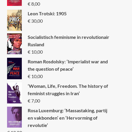
€
8,00
Leon Trotski: 1905
€
30,00
Socialistisch feminisme in revolutionair
Rusland
€
10,00
Roman Rosdolsky: ‘Imperialist war and
the question of peace’
€
10,00
‘Woman, Life, Freedom. The history of
feminist struggles in Iran’
€
7,00
Rosa Luxemburg: ‘Massastaking, partij
en vakbonden’ en ‘Hervorming of
revolutie’