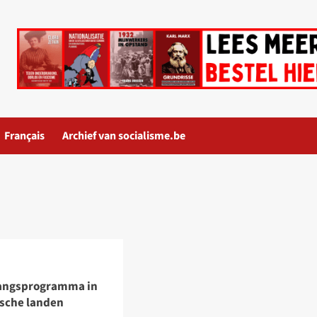
Français
Archief van socialisme.be
angsprogramma in
ische landen