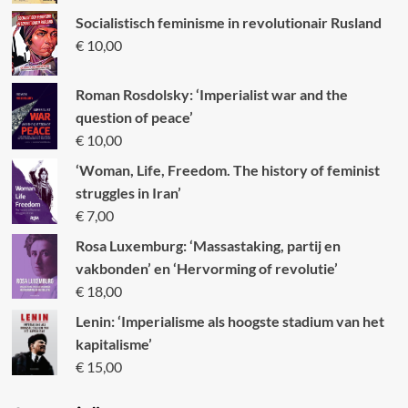
Socialistisch feminisme in revolutionair Rusland
€
10,00
Roman Rosdolsky: ‘Imperialist war and the
question of peace’
€
10,00
‘Woman, Life, Freedom. The history of feminist
struggles in Iran’
€
7,00
Rosa Luxemburg: ‘Massastaking, partij en
vakbonden’ en ‘Hervorming of revolutie’
€
18,00
Lenin: ‘Imperialisme als hoogste stadium van het
kapitalisme’
€
15,00