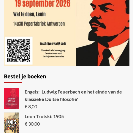
Bestel je boeken
Engels: 'Ludwig Feuerbach en het einde van de
klassieke Duitse filosofie'
€
8,00
Leon Trotski: 1905
€
30,00